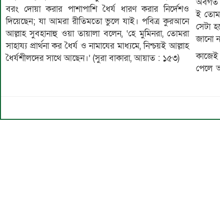
অবগত। 
বরং দোয়া করার পাশাপাশি ধৈর্য ধারণ করার নির্দেশও
ই তোমা
দিয়েছেন; যা আমরা রীতিমতো ভুলে যাই। পবিত্র কুরআনে
সেটা হ
আল্লাহ সুবহানাহু ওয়া তায়ালা বলেন, ‘হে মুমিনরা, তোমরা
জানো ন
সাহায্য প্রার্থনা কর ধৈর্য ও নামাযের মাধ্যমে, নিশ্চয়ই আল্লাহ
কাজেই 
ধৈর্যশীলদের সাথে আছেন।’ (সুরা বাকারা, আয়াত : ১৫৩)
পেলে অ