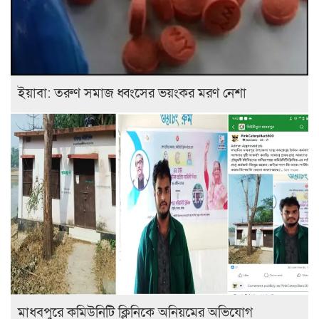
ইয়াবা: তরুণ সমাজ ধ্বংসের ভয়ংকর মরণ নেশা
মাধবপুরে কমিউনিটি ক্লিনিকে অনিয়মের অভিযোগ