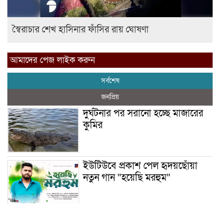
স্বৈরাচার শেখ হাসিনার ফাঁসির রায় ঘোষণা
আমাদের পেজ লাইক করুন
সর্বশেষ
জনপ্রিয়
দুর্ঘটনার পর সরানো হচ্ছে মাজারের
কুমির
ইউটিউবে প্রকাশ পেল হৃদয়ছোঁয়া
নতুন গান “হয়েছি মরহুম”
ইয়াবা: তরুণ সমাজ ধ্বংসের ভয়ংকর