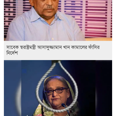
সাবেক স্বরাষ্ট্রমন্ত্রী আসাদুজ্জামান খান কামালের ফাঁসির
নির্দেশ