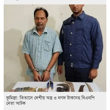
কুমিল্লা: তিতাসে দেশীয় অস্ত্র ও নগদ টাকাসহ বিএনপি
নেতা আটক