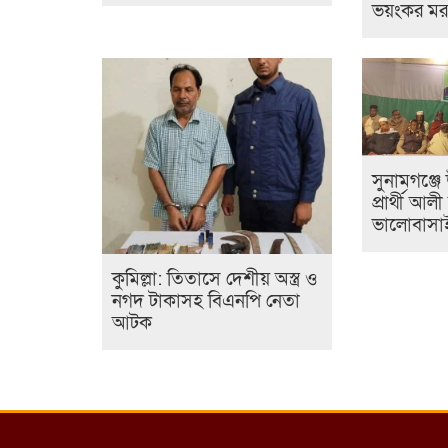
ভয়ংকর মর
সুনামগঞ্জ
প্রার্থী আ
ভালোবাসাই
কুমিল্লা: তিতাসে দেশীয় অস্ত্র ও
নগদ টাকাসহ বিএনপি নেতা
আটক