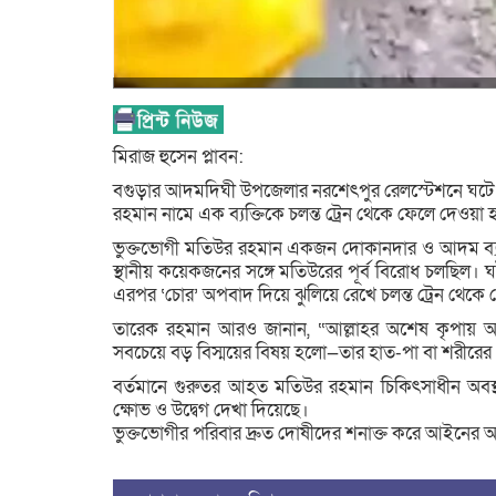
মিরাজ হুসেন প্লাবন:
বগুড়ার আদমদিঘী উপজেলার নরশেৎপুর রেলস্টেশনে ঘটে গ
রহমান নামে এক ব্যক্তিকে চলন্ত ট্রেন থেকে ফেলে দেওয়া 
ভুক্তভোগী মতিউর রহমান একজন দোকানদার ও আদম ব্যব
স্থানীয় কয়েকজনের সঙ্গে মতিউরের পূর্ব বিরোধ চলছিল। 
এরপর ‘চোর’ অপবাদ দিয়ে ঝুলিয়ে রেখে চলন্ত ট্রেন থেকে
তারেক রহমান আরও জানান, “আল্লাহর অশেষ কৃপায় আম
সবচেয়ে বড় বিস্ময়ের বিষয় হলো—তার হাত-পা বা শরীরের ক
বর্তমানে গুরুতর আহত মতিউর রহমান চিকিৎসাধীন অবস্
ক্ষোভ ও উদ্বেগ দেখা দিয়েছে।
ভুক্তভোগীর পরিবার দ্রুত দোষীদের শনাক্ত করে আইনের