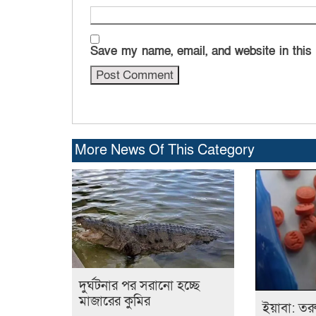
Save my name, email, and website in this
More News Of This Category
দুর্ঘটনার পর সরানো হচ্ছে
মাজারের কুমির
ইয়াবা: তর