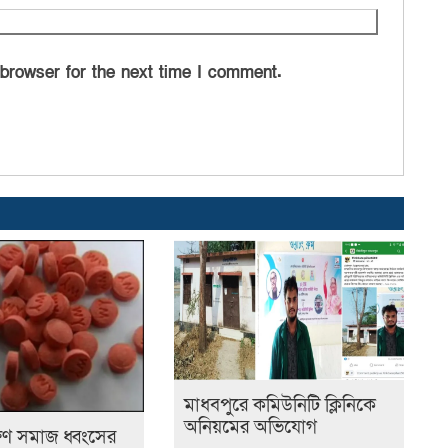
 browser for the next time I comment.
মাধবপুরে কমিউনিটি ক্লিনিকে
অনিয়মের অভিযোগ
ুণ সমাজ ধ্বংসের