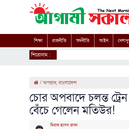
শিক্ষা
রাজনীতি
অর্থনীতি
আইন
খেলাধু
শিরোনাম :
/
অপরাধ
,
বাংলাদেশ
চোর অপবাদে চলন্ত ট্
বেঁচে গেলেন মতিউর!
মিরাজ হুসেন প্লাবন