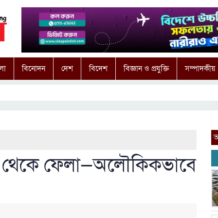
লা
বিনোদন
দেশ
বিদেশ
বিজ্ঞান ও প্রযুক্তি
সম্পাদকীয়
আ
রেন থেকে ফেলা—অলৌকিকভাবে