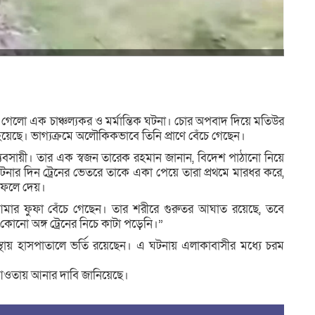
েলো এক চাঞ্চল্যকর ও মর্মান্তিক ঘটনা। চোর অপবাদ দিয়ে মতিউর
হয়েছে। ভাগ্যক্রমে অলৌকিকভাবে তিনি প্রাণে বেঁচে গেছেন।
সায়ী। তার এক স্বজন তারেক রহমান জানান, বিদেশ পাঠানো নিয়ে
ঘটনার দিন ট্রেনের ভেতরে তাকে একা পেয়ে তারা প্রথমে মারধর করে,
 ফেলে দেয়।
ার ফুফা বেঁচে গেছেন। তার শরীরে গুরুতর আঘাত রয়েছে, তবে
োনো অঙ্গ ট্রেনের নিচে কাটা পড়েনি।”
থায় হাসপাতালে ভর্তি রয়েছেন। এ ঘটনায় এলাকাবাসীর মধ্যে চরম
 আওতায় আনার দাবি জানিয়েছে।