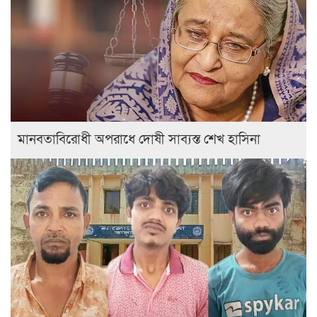
মানবতাবিরোধী অপরাধে দোষী সাব্যস্ত শেখ হাসিনা