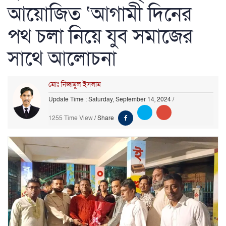
আয়োজিত ‘আগামী দিনের
পথ চলা নিয়ে যুব সমাজের
সাথে আলোচনা
মোঃ নিজামুল ইসলাম
Update Time : Saturday, September 14, 2024
/
1255 Time View
/
Share