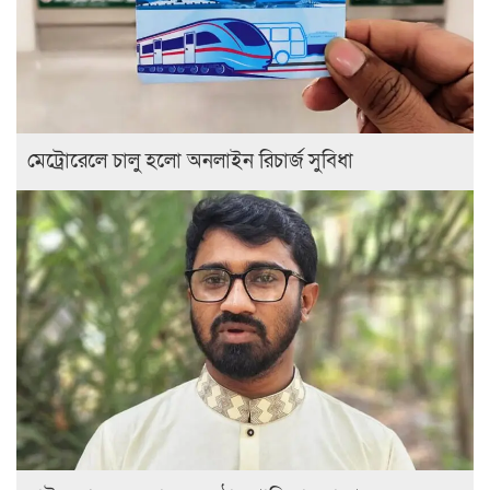
মেট্রোরেলে চালু হলো অনলাইন রিচার্জ সুবিধা