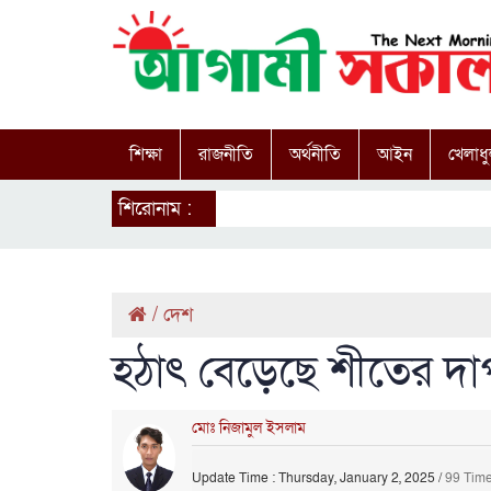
শিক্ষা
রাজনীতি
অর্থনীতি
আইন
খেলাধু
শিরোনাম :
/
দেশ
হঠাৎ বেড়েছে শীতের দাপ
মোঃ নিজামুল ইসলাম
Update Time : Thursday, January 2, 2025
/
99 Tim