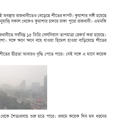
 এই অবস্থায় রাজধানীতেও বেড়েছে শীতের দাপট। কুয়াশার সঙ্গী হয়েছে
জানুয়ারি) সকাল থেকেও কুয়াশার চাদরে ঢাকা পুরো রাজধানী। এমনকি
ানীতে সর্বনিম্ন ১৫ ডিগ্রি সেলসিয়াস তাপমাত্রা রেকর্ড করা হয়েছে।
শা। সঙ্গে ক্ষণে ক্ষণে বয়ে যাওয়া হিমেল হাওয়া বাড়িয়েছে শীতের
ীতের তীব্রতা আবারও বৃদ্ধি পেতে পারে। সেই সঙ্গে এ মাসে কয়েক
 থেকে শৈত্যপ্রবাহ শুরু হতে পারে। প্রথমে কয়েক দিন মৃদু ধরনের