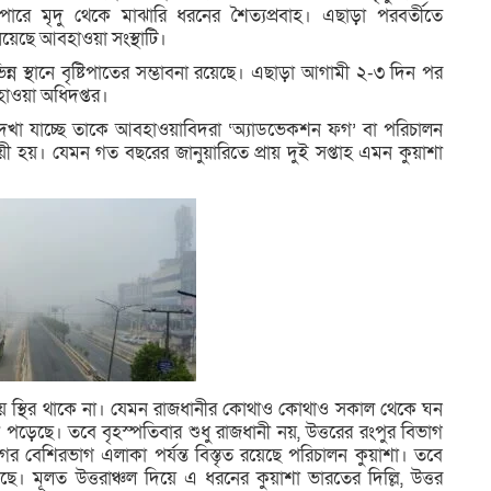
ারে মৃদু থেকে মাঝারি ধরনের শৈত্যপ্রবাহ। এছাড়া পরবর্তীতে
ানিয়েছে আবহাওয়া সংস্থাটি।
ন্ন স্থানে বৃষ্টিপাতের সম্ভাবনা রয়েছে। এছাড়া আগামী ২-৩ দিন পর
াওয়া অধিদপ্তর।
 দেখা যাচ্ছে তাকে আবহাওয়াবিদরা ‘অ্যাডভেকশন ফগ’ বা পরিচালন
য়ী হয়। যেমন গত বছরের জানুয়ারিতে প্রায় দুই সপ্তাহ এমন কুয়াশা
য় স্থির থাকে না। যেমন রাজধানীর কোথাও কোথাও সকাল থেকে ঘন
পড়েছে। তবে বৃহস্পতিবার শুধু রাজধানী নয়, উত্তরের রংপুর বিভাগ
 বেশিরভাগ এলাকা পর্যন্ত বিস্তৃত রয়েছে পরিচালন কুয়াশা। তবে
ছে। মূলত উত্তরাঞ্চল দিয়ে এ ধরনের কুয়াশা ভারতের দিল্লি, উত্তর