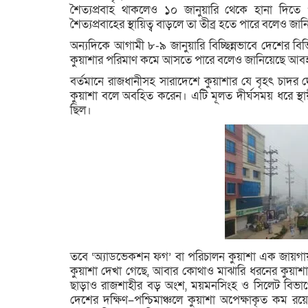
শৈত্যপ্রবাহ থাকলেও ১০ জানুয়ারি থেকে হানা দিতে প
শৈত্যপ্রবাহের স্থায়িত্ব বাড়লে তা তীব্র হতে পারে বলেও জ
অন্যদিকে আগামী ৮-৯ জানুয়ারি বিচ্ছিন্নভাবে দেশের বিভি
কুয়াশার পরিমাণ কমে আসতে পারে বলেও জানিয়েছে আবহ
বর্তমানে রাজধানীসহ সারাদেশে কুয়াশার যে বৃহৎ চাদর
কুয়াশা বলে অবহিত করেন। এটি মূলত দীর্ঘসময় ধরে স্থা
ছিল।
তবে ‘অ্যাডভেকশন ফগ’ বা পরিচালন কুয়াশা এক জায়গা
কুয়াশা দেখা গেছে, আবার কোথাও মাঝারি ধরনের কুয়াশা 
ছাড়াও রাজশাহীর বড় অংশ, ময়মনসিংহ ও সিলেট বিভাগের
দেশের দক্ষিণ–পশ্চিমাঞ্চলে কুয়াশা অপেক্ষাকৃত কম রয়ে