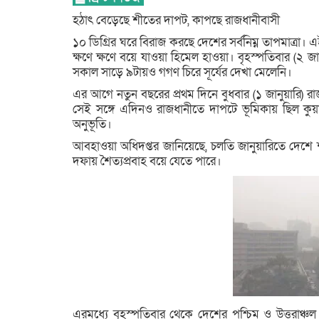
হঠাৎ বেড়েছে শীতের দাপট, কাপছে রাজধানীবাসী
১০ ডিগ্রির ঘরে বিরাজ করছে দেশের সর্বনিম্ন তাপমাত্রা।
ক্ষণে ক্ষণে বয়ে যাওয়া হিমেল হাওয়া। বৃহস্পতিবার (২ 
সকাল সাড়ে ৯টায়ও গগণ চিরে সূর্যের দেখা মেলেনি।
এর আগে নতুন বছরের প্রথম দিনে বুধবার (১ জানুয়ারি) রাজধ
সেই সঙ্গে এদিনও রাজধানীতে দাপটে ভূমিকায় ছিল কুয়া
অনুভূতি।
আবহাওয়া অধিদপ্তর জানিয়েছে, চলতি জানুয়ারিতে দেশে শ
দফায় শৈত্যপ্রবাহ বয়ে যেতে পারে।
এরমধ্যে বৃহস্পতিবার থেকে দেশের পশ্চিম ও উত্তরাঞ্চল