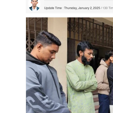
Update Time : Thursday, January 2, 2025
/
130 Ti