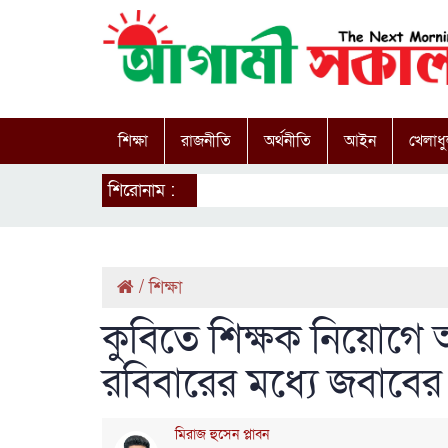
শিক্ষা
রাজনীতি
অর্থনীতি
আইন
খেলাধু
শিরোনাম :
/
শিক্ষা
কুবিতে শিক্ষক নিয়োগে
রবিবারের মধ্যে জবাবের
মিরাজ হুসেন প্লাবন