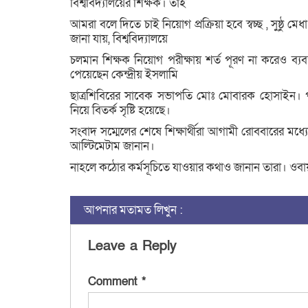
বিশ্ববিদ্যালয়ের শিক্ষক। তাই
আমরা বলে দিতে চাই নিয়োগ প্রক্রিয়া হবে স্বচ্ছ , সুষ্ঠু মেধ
জানা যায়, বিশ্ববিদ্যালয়ে
চলমান শিক্ষক নিয়োগ পরীক্ষায় শর্ত পূরণ না করেও ব্যব
পেয়েছেন কেন্দ্রীয় ইসলামি
ছাত্রশিবিরের সাবেক সভাপতি মোঃ মোবারক হোসাইন। প
নিয়ে বিতর্ক সৃষ্টি হয়েছে।
সংবাদ সম্মেলের শেষে শিক্ষার্থীরা আগামী রোববারের মধ্য
আল্টিমেটাম জানান।
নাহলে কঠোর কর্মসূচিতে যাওয়ার কথাও জানান তারা। ওবায়দুল্
আপনার মতামত লিখুন :
Leave a Reply
Comment
*