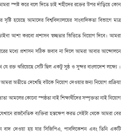
মরা স্পষ্ট করে বলে দিতে চাই শহীদের রক্তের উপর দাঁড়িয়ে কোন
ৃষ্টি হয়েছে আমাদের বিশ্ববিদ্যালয়ের সাংবাদিকতা বিভাগে মাত্র
না আশা করবো প্রশাসন স্বচ্ছতার ভিত্তিতে নিয়োগ দিবে। আমরা
রের মধ্যে প্রশাসন সঠিক জবাব না দিলে আমরা আবার আন্দোলনে
 যে রক্ত ঝরিয়েছে সেটি ছিল একটু সুষ্ঠ ও সুন্দর বাংলাদেশ লক্ষ্যে ।
ছে । আমরা অতীতে দেখেছি বউকে নিয়োগ দেওয়ার জন্য নিয়োগ প্রক্রিয়া
ান্ধাতা আমলের কোনো স্পষ্ঠতা নাই শিক্ষার্থীদের সম্পৃক্ততা নাই নিয়োগ
নে রাজনৈতিক ব্যক্তিরা হস্তক্ষেপ করত সেইটা থেকে আমরা বের
কজন বাদ দেওয়া হয় যার সিজিপিএ, পাবলিকেশন এবং তিনি একটি