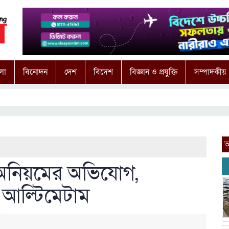
লা
বিনোদন
দেশ
বিদেশ
বিজ্ঞান ও প্রযুক্তি
সম্পাদকীয়
আ
 অনিয়মের অভিযোগ,
 আল্টিমেটাম