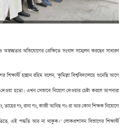
্ক ও অস্বচ্ছতার অভিযোগের প্রেক্ষিতে সংবাদ সম্মেলন করছেন সাধারণ
িক্ষার্থী হান্নান রহিম বলেন, ‘কুমিল্লা বিশ্ববিদ্যালয়ে শুনেছি আগে
গ দেওয়া হতো। এখন সেভাবে নিয়োগ দেওয়ার চেষ্টা করলে আপনারা
 গং, তাহের গং, রানা গং, কাজী আনিছ গং-রা আর কোন শিক্ষক নিয়োগে
ধতিতে, এই পদ্ধতি আর না থাকুক।’ লোকপ্রশাসন বিভাগের শিক্ষার্থী