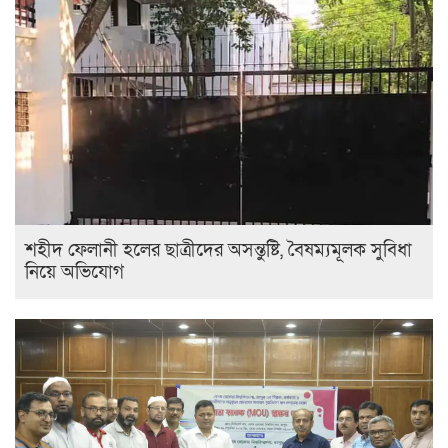
শহীদ ফেলানী হলের ছাত্রীদের অসন্তুষ্টি, বৈষম্যমূলক সুবিধা
নিয়ে অভিযোগ