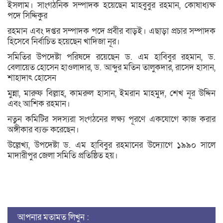
ইসলাম। সাংগঠনিক সম্পাদক হয়েছেন মাহবুবুর রহমান, কোষাধ্যক্ষ
পদে সিদ্দিকুর
রহমান এবং দপ্তর সম্পাদক পদে প্রবীর বাড়ই। এছাড়া প্রচার সম্পাদক
হিসেবে নির্বাচিত হয়েছেন খাদিজা নূর।
সমিতির উপদেষ্টা পরিষদে রয়েছেন ড. এম হাবিবুর রহমান, ড.
বেলায়েত হোসেন হাওলাদার, ড. আব্দুর মতিন তালুকদার, রাসেদ হাসান,
শাহাদাৎ হোসেন
মুন্না, মারুফ বিল্লাহ, কামরুল হাসান, ইমরান মাহমুদ, শেখ নূর উদ্দিন
এবং আশিক রহমান।
নতুন কমিটির সদস্যরা সংগঠনের লক্ষ্য পূরণে একযোগে কাজ করার
অঙ্গীকার ব্যক্ত করেছেন।
উল্লেখ্য, উপদেষ্টা ড. এম হাবিবুর রহমানের উদ্যোগে ১৯৯০ সালে
মাদারীপুর জেলা সমিতি প্রতিষ্ঠিত হয়।
আপনার মতামত লিখুন :