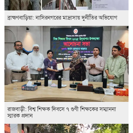
ব্রাহ্মণবাড়িয়া: নাসিরনগরের মাদ্রাসায় দুর্নীতির অভিযোগ
রাজবাড়ী: বিশ্ব শিক্ষক দিবসে ৭ গুণী শিক্ষকের সম্মাননা
স্মারক প্রদান