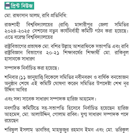
মো. রাফাসান আলম, রাবি প্রতিনিধি:
রাজশাহী বিশ্ববিদ্যালয়ের (রাবি) মাদারীপুর জেলা সমিতির
২০২৪-২০২৫ সেশনের নতুন কার্যনির্বাহী কমিটি গঠন করা হয়েছে।
এতে বরেন্দ্র বিশ্ববিদ্যালয়ের
রাষ্ট্রবিভাগের প্রভাষক মো. বশির উল্লাহ আশরাফিকে সভাপতি এবং রাবি
রাষ্ট্রবিজ্ঞান বিভাগের ২০-২১ শিক্ষাবর্ষের শিক্ষার্থী মো. রাকিবুল
হাসানকে সাধারণ
সম্পাদক নির্বাচিত করা হয়েছে।
শনিবার (১১ জানুয়ারি) বিকেলে সমিতির নবীনবরণ ও বার্ষিক বনভোজন
অনুষ্ঠান শেষে এই কমিটি ঘোষণা করেন সমিতির উপদেষ্টা শেখ নূর
উদ্দিন আবির
এবং সদ্য সাবেক সাধারণ সম্পাদক হারিজ আহমেদ।
নবগঠিত কমিটিতে সহ-সভাপতি হিসেবে নির্বাচিত হয়েছেন হারিজ
আহমেদ, মো. আলাউদ্দিন, গোলাম রাব্বি। যুগ্ম সাধারণ সম্পাদক পদে
রয়েছেন
শরিফুল ইসলাম তানভির, মাহফুজুর রহমান ইমন এবং মো. তরিকুল