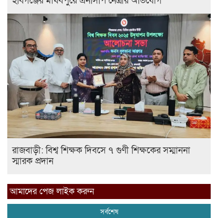
হবিগঞ্জের মাধবপুরে এনসিপি নেত্রীর অভিযোগ
রাজবাড়ী: বিশ্ব শিক্ষক দিবসে ৭ গুণী শিক্ষকের সম্মাননা
স্মারক প্রদান
আমাদের পেজ লাইক করুন
সর্বশেষ