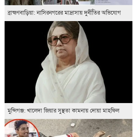
ব্রাহ্মণবাড়িয়া: নাসিরনগরের মাদ্রাসায় দুর্নীতির অভিযোগ
মুন্সিগঞ্জ: খালেদা জিয়ার সুস্থতা কামনায় দোয়া মাহফিল