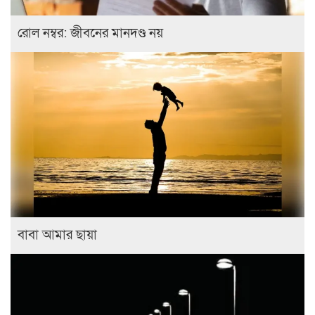
রোল নম্বর: জীবনের মানদণ্ড নয়
বাবা আমার ছায়া