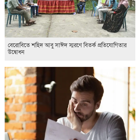
বেরোবিতে শহিদ আবু সাঈদ স্মরণে বিতর্ক প্রতিযোগিতার
উদ্বোধন