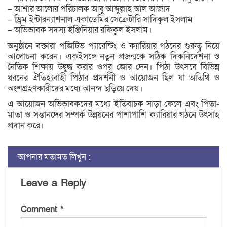
– আশার আলোর পরিচালক আবু আব্দুল্লাহ আল আজাদ
– ড্রিম ইন্টারন্যাশনাল একাডেমির সেক্রেটারি সাদিকুল ইসলাম
– অভিভাবক সদস্য ইঞ্জিনিয়ার রফিকুল ইসলাম।
অনুষ্ঠানে বক্তারা পজিটিভ প্যারেন্টিং ও ক্যারিয়ার গঠনের গুরুত্ব নিয়ে
আলোচনা করেন। একইসঙ্গে নতুন প্রজন্মকে সঠিক দিকনির্দেশনা ও
নৈতিক শিক্ষায় উদ্বুদ্ধ করার ওপর জোর দেন। পিঠা উৎসবে বিভিন্ন
ধরনের ঐতিহ্যবাহী পিঠার প্রদর্শনী ও আয়োজন ছিল যা অতিথি ও
অংশগ্রহণকারীদের মধ্যে আনন্দ ছড়িয়ে দেয়।
এ আয়োজন অভিভাবকদের মধ্যে ইতিবাচক সাড়া ফেলে এবং পিতা-
মাতা ও সন্তানদের সম্পর্ক উন্নয়নের পাশাপাশি ক্যারিয়ার গঠনে উৎসাহ
প্রদান করে।
আপনার মতামত লিখুন :
Leave a Reply
Comment
*