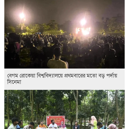
বেগম রোকেয়া বিশ্ববিদ্যালয়ে প্রথমবারের মতো বড় পর্দায়
সিনেমা