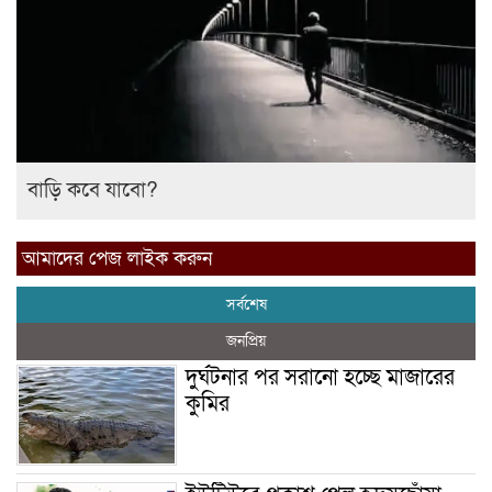
বাড়ি কবে যাবো?
আমাদের পেজ লাইক করুন
সর্বশেষ
জনপ্রিয়
দুর্ঘটনার পর সরানো হচ্ছে মাজারের
কুমির