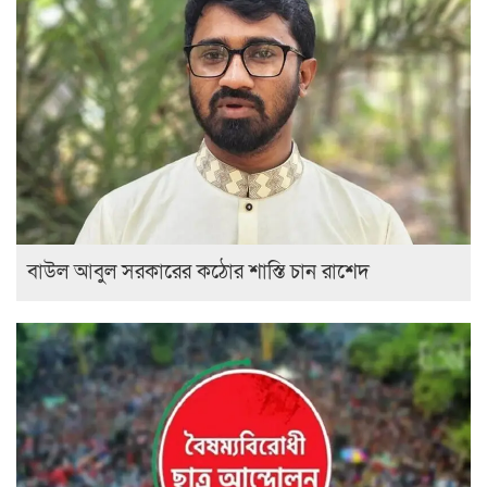
বাউল আবুল সরকারের কঠোর শাস্তি চান রাশেদ