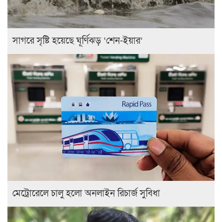
সাগরে সৃষ্টি হয়েছে ঘূর্ণিঝড় ‘শেন-ইয়ার’
মেট্রোরেলে চালু হলো অনলাইন রিচার্জ সুবিধা