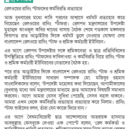
রেলওয়ের রানিং স্টাফদের কর্মবিরতি প্রত্যাহার
আজ বুধবারের মধ্যে দাবি পূরণের আশ্বাসে ধর্মঘট প্রত্যাহার করে
নিয়েছেন রেলওয়ের রানিং স্টাফরা। রেলপথ মন্ত্রণালয়ের উপদেষ্টা
মুহাম্মদ ফাওজুল কবির খানের বাসায় বৈঠক শেষে গতকাল মঙ্গলবার
দিবাগত রাত আড়াইটার দিকে ধর্মঘট তুলে নেওয়ার ঘোষণা দেয়
বাংলাদেশ রেলওয়ে রানিং স্টাফ ও শ্রমিক কর্মচারী ইউনিয়ন।
এর আগে রেলপথ উপদেষ্টার সঙ্গে শ্রমিকনেতা ও ছাত্র প্রতিনিধিদের
উপস্থিতিতে রানিং স্টাফদের দাবিদাওয়া ও কর্মবিরতি নিয়ে রানিং স্টাফ
ও শ্রমিক কর্মচারী ইউনিয়নের নেতাদের বৈঠক হয়।
পরে রাত আড়াইটার দিকে বাংলাদেশ রেলওয়ে রানিং স্টাফ ও শ্রমিক
কর্মচারী ইউনিয়নের সাধারণ সম্পাদক মো. মজিবুর রহমান
সাংবাদিকদের বলেন, ‘উপদেষ্টা মহোদয় কথা দিয়েছেন, আগামীকালের
(বুধবার) মধ্যে অর্থ মন্ত্রণালয়ের মাধ্যমে দ্রুত আমাদের বিষয়টি সমাধান
করবেন। আগে আমরা যেসব সুবিধা পেয়েছি, সেসব বহাল থাকবে।
আমরা এখন থেকে কর্মবিরতি প্রত্যাহার প্রত্যাহার করে নিলাম। রানিং
স্টাফ ভাইদের বলব, তাঁরা যেন কাজে ফিরে যান।’
এর আগে বৈষম্যবিরোধী ছাত্র আন্দোলনের আহ্বায়ক হাসনাত
আবদুল্লাহ ফেসবুকে দেওয়া এক পোস্টে বলেন, ‘রেল কর্মকর্তা ও