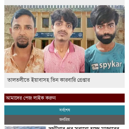
তালতলীতে ইয়াবাসহ তিন কারবারি গ্রেপ্তার
আমাদের পেজ লাইক করুন
সর্বশেষ
জনপ্রিয়