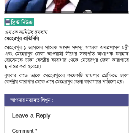
এস কে সামিউল ইসলাম
মেহেরপুর প্রতিনিধি
মেহেরপুর-১ আসনের সাবেক সংসদ সদস্য, সাবেক জনপ্রশাসন মন্ত্রী
এবং মেহেরপুর জেলা আওয়ামী লীগের সভাপতি অধ্যাপক ফরহাদ
হোসেনকে ঢাকা কেন্দ্রীয় কারাগার থেকে মেহেরপুর জেলা কারাগারে
স্থানান্তর করা হয়েছে।
বুধবার রাতে তাকে মেহেরপুরের কয়েকটি মামলার প্রেক্ষিতে ঢাকা
কেন্দ্রীয় কারাগার থেকে এনে মেহেরপুর জেলা কারাগারে পাঠানো হয়।
আপনার মতামত লিখুন :
Leave a Reply
Comment
*