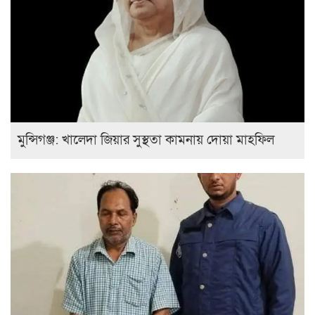
মুন্সিগঞ্জ: খালেদা জিয়ার সুস্থতা কামনায় দোয়া মাহফিল