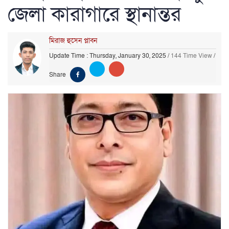
জেলা কারাগারে স্থানান্তর
মিরাজ হুসেন প্লাবন
Update Time : Thursday, January 30, 2025
/
144 Time View
/
Share