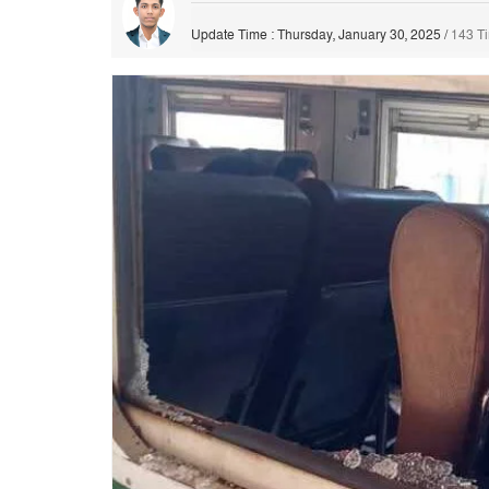
Update Time : Thursday, January 30, 2025
/
143 T