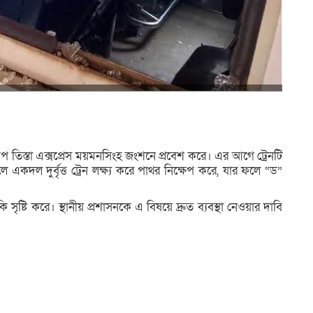
 তিস্তা এক্সপ্রেস ময়মনসিংহ জংশনে প্রবেশ করে। এর আগে ট্রেনটি
লে একদল দুর্বৃত্ত ট্রেন লক্ষ্য করে পাথর নিক্ষেপ করে, যার ফলে “ড”
 সৃষ্টি করে। স্থানীয় প্রশাসনকে এ বিষয়ে দ্রুত ব্যবস্থা নেওয়ার দাবি