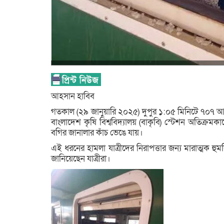
আহসান হাবিব
গতকাল (২৯ জানুয়ারি ২০২৫) দুপুর ১:০৫ মিনিটে ৭০৭ আপ
বাংলাদেশ কৃষি বিশ্ববিদ্যালয় (বাকৃবি) স্টেশন অতিক্রমকা
বগির জানালার কাঁচ ভেঙে যায়।
এই ধরনের হামলা যাত্রীদের নিরাপত্তার জন্য মারাত্মক হুমকি
জানিয়েছেন যাত্রীরা।