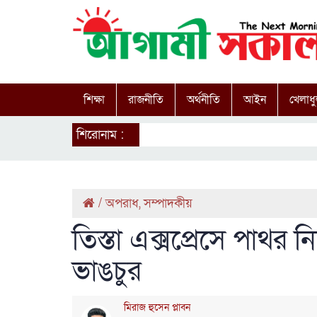
শিক্ষা
রাজনীতি
অর্থনীতি
আইন
খেলাধু
শিরোনাম :
/
অপরাধ
,
সম্পাদকীয়
তিস্তা এক্সপ্রেসে পাথর ন
ভাঙচুর
মিরাজ হুসেন প্লাবন