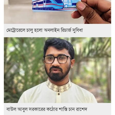
মেট্রোরেলে চালু হলো অনলাইন রিচার্জ সুবিধা
বাউল আবুল সরকারের কঠোর শাস্তি চান রাশেদ