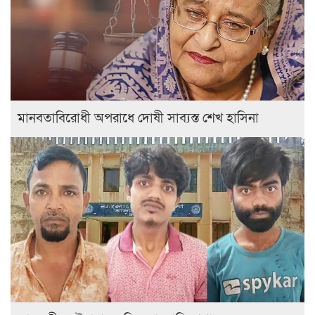
মানবতাবিরোধী অপরাধে দোষী সাব্যস্ত শেখ হাসিনা