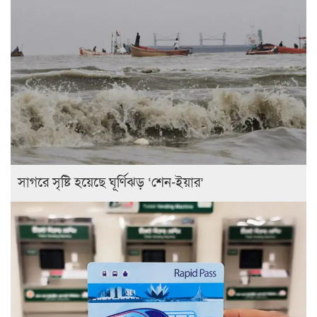
সাগরে সৃষ্টি হয়েছে ঘূর্ণিঝড় ‘শেন-ইয়ার’