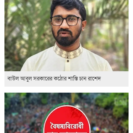
বাউল আবুল সরকারের কঠোর শাস্তি চান রাশেদ