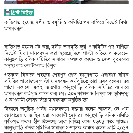
ব্যক্তিগত ইমেজ, দলীয় ভাবমূর্তি ও কমিটির পদ বাগিয়ে নিতেই মিথ্যা
মানববন্ধন
ব্যক্তিগত ইমেজ নষ্ট করা, দলীয় ভাবমূতি ক্ষুর্ন্ন ও কমিটির পদ বাগিয়ে
নিতেই মিথ্যা মানববন্ধন করা হয়েছে বলে পাল্টা অভিযোগ করেছেন
কানুছগাড়ি বণিক সমিতির সাধারন সম্পাদক কাঞ্চন ও জেলা যুবদলের
সদস্য কামরুল ইসলাম ঝিনুক।
গতকাল বিকালে শহরের শেরপুর রোড কানুছগাড়ি এলাকায় বনিক
সমিতির আয়োজনে পাল্টা মানববন্ধন কর্মসুচিতে তারা এসব বলেন। এর
আগে সকালে একই জায়গায় কানুছগাড়ি বণিক সমিতির ব্যানারে
মানববন্ধন কর্মসুচি পালন করা হয়। এতে কাঞ্চন ও ঝিনুক কে ভুমিদস্যু
ও আওয়ামী দোসর দিয়ে মানববন্ধন অনুষ্ঠিত হয়।
বিকালে অনুষ্ঠিত পাল্টা মানববন্ধনে বক্তারা বলেন আজাদ, কে এম
জোবায়ের ও জাহিন এরা আওয়ামী দোসর। কানুছগাড়ি বনিক সমিতি
কুক্ষিগত করার হীন উদ্দেশ্যে তারা বিভিন্ন রকম ষড়যন্ত্র করে যাচ্ছে।
কানুছগাড়ি বণিক সমিতির সাধারন সম্পাদক কাঞ্চন বলেন আমি ২০১৪