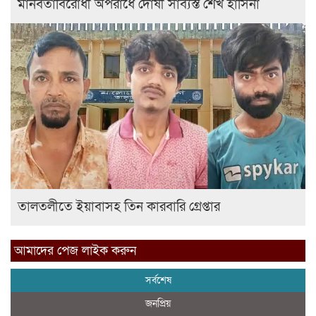
মানবতাবিরোধী অপরাধে দোষী সাব্যস্ত শেখ হাসিনা
তালতলীতে ইয়াবাসহ তিন কারবারি গ্রেপ্তার
আমাদের পেজ লাইক করুন
সর্বশেষ
জনপ্রিয়