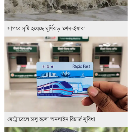
সাগরে সৃষ্টি হয়েছে ঘূর্ণিঝড় ‘শেন-ইয়ার’
মেট্রোরেলে চালু হলো অনলাইন রিচার্জ সুবিধা