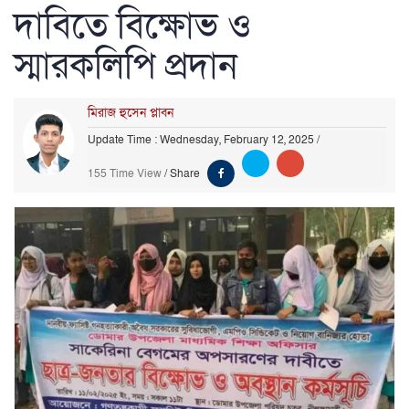
দাবিতে বিক্ষোভ ও
স্মারকলিপি প্রদান
মিরাজ হুসেন প্লাবন
Update Time : Wednesday, February 12, 2025
/
155 Time View
/
Share