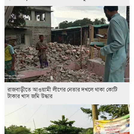
রাজবাড়ীতে আওয়ামী লীগের নেতার দখলে থাকা কোটি
টাকার খাস জমি উদ্ধার