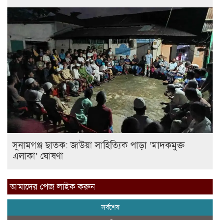
সুনামগঞ্জ ছাতক: জাউয়া সাহিত্যিক পাড়া ‘মাদকমুক্ত
এলাকা’ ঘোষণা
আমাদের পেজ লাইক করুন
সর্বশেষ