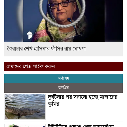
স্বৈরাচার শেখ হাসিনার ফাঁসির রায় ঘোষণা
আমাদের পেজ লাইক করুন
সর্বশেষ
জনপ্রিয়
দুর্ঘটনার পর সরানো হচ্ছে মাজারের
কুমির