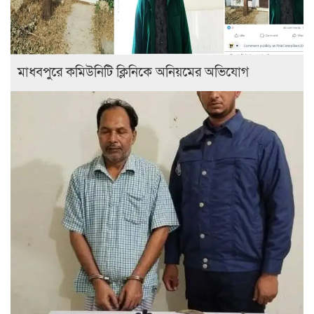
মাধবপুরে কমিউনিটি ক্লিনিকে অনিয়মের অভিযোগ