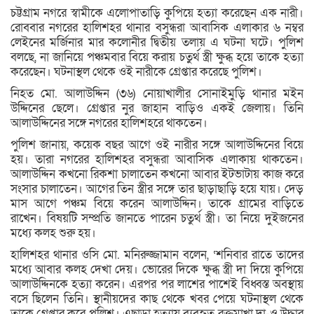
চট্টগ্রাম নগরে স্বামীকে এলোপাতাড়ি কুপিয়ে হত্যা করেছেন এক নারী।
রোববার নগরের হালিশহর থানার বসুন্ধরা আবাসিক এলাকার ৬ নম্বর
লেইনের মর্জিনার মার কলোনীর দ্বিতীয় তলায় এ ঘটনা ঘটে। পুলিশ
বলছে, না জানিয়ে পঞ্চমবার বিয়ে করায় চতুর্থ স্ত্রী ক্ষুব্ধ হয়ে তাকে হত্যা
করেছেন। ঘটনাস্থল থেকে ওই নারীকে গ্রেপ্তার করেছে পুলিশ।
নিহত মো. আলাউদ্দিন (৩৬) নোয়াখালীর সোনাইমুড়ি থানার মইন
উদ্দিনের ছেলে। গ্রেপ্তার নুর জাহান বাড়িও একই জেলায়। তিনি
আলাউদ্দিনের সঙ্গে নগরের হালিশহরে থাকতেন।
পুলিশ জানায়, কয়েক বছর আগে ওই নারীর সঙ্গে আলাউদ্দিনের বিয়ে
হয়। তারা নগরের হালিশহর বসুন্ধরা আবাসিক এলাকায় থাকতেন।
আলাউদ্দিন কখনো রিকশা চালাতেন কখনো আবার ইটভাটায় কাজ করে
সংসার চালাতেন। আগের তিন স্ত্রীর সঙ্গে তার ছাড়াছাড়ি হয়ে যায়। দেড়
মাস আগে পঞ্চম বিয়ে করেন আলাউদ্দিন। তাকে গ্রামের বাড়িতে
রাখেন। বিষয়টি সম্প্রতি জানতে পারেন চতুর্থ স্ত্রী। তা নিয়ে দুইজনের
মধ্যে কলহ শুরু হয়।
হালিশহর থানার ওসি মো. মনিরুজ্জামান বলেন, ‘শনিবার রাতে তাদের
মধ্যে আবার কলহ দেখা দেয়। ভোরের দিকে ক্ষুব্ধ স্ত্রী দা দিয়ে কুপিয়ে
আলাউদ্দিনকে হত্যা করেন। এরপর পর লাশের পাশেই বিধ্বস্ত অবস্থায়
বসে ছিলেন তিনি। স্থানীয়দের কাছ থেকে খবর পেয়ে ঘটনাস্থল থেকে
তাকে গ্রেপ্তার করে পুলিশ। এছাড়া হত্যায় ব্যবহৃত রক্তমাখা দা-ও উদ্ধার