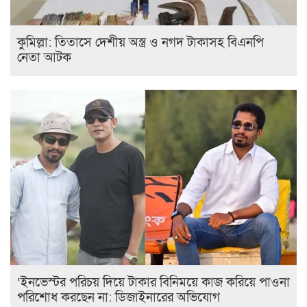
কুমিল্লা: তিতাসে দেশীয় অস্ত্র ও নগদ টাকাসহ বিএনপি
নেতা আটক
‘ইনভেস্টর পরিচয় দিয়ে টাকার বিনিময়ে কাজ করিয়ে পাওনা
পরিশোধ করছেন না: ডিজাইনারের অভিযোগ