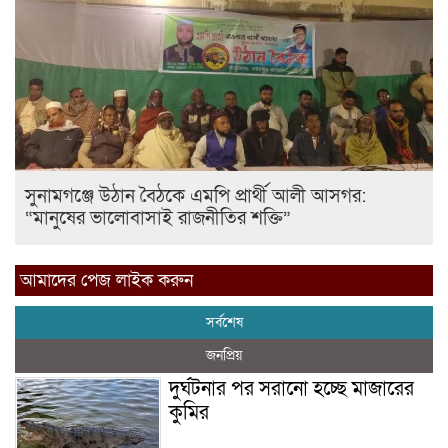
সুনামগঞ্জে উঠান বৈঠকে এমপি প্রার্থী আলী আসগর:
“মানুষের ভালোবাসাই রাজনীতির শক্তি”
আমাদের পেজ লাইক করুন
সর্বশেষ
জনপ্রিয়
দুর্ঘটনার পর সরানো হচ্ছে মাজারের
কুমির