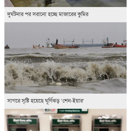
দুর্ঘটনার পর সরানো হচ্ছে মাজারের কুমির
সাগরে সৃষ্টি হয়েছে ঘূর্ণিঝড় ‘শেন-ইয়ার’