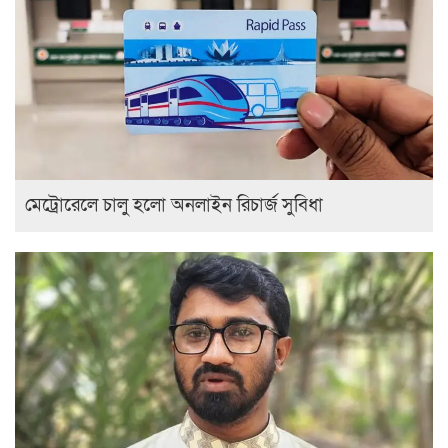
মেট্রোরেলে চালু হলো অনলাইন রিচার্জ সুবিধা