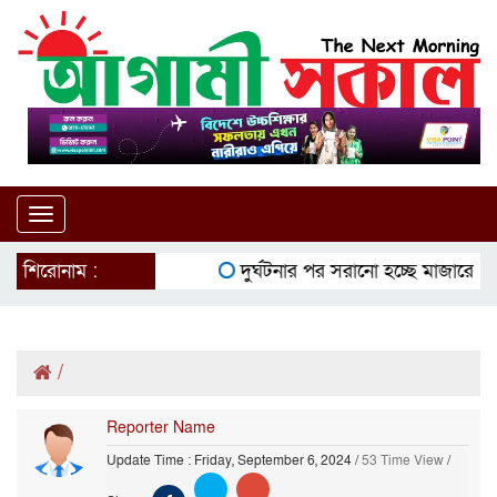
Toggle
navigation
শিরোনাম :
দুর্ঘটনার পর সরানো হচ্ছে মাজারের ক
/
Reporter Name
Update Time : Friday, September 6, 2024
/
53 Time View
/