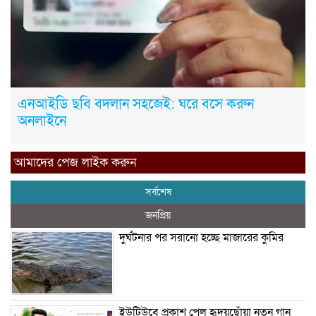
এনআইডি ছবি বদলান সহজেই: ঘরে বসে করুন
অনলাইনে
আমাদের পেজ লাইক করুন
সর্বশেষ
জনপ্রিয়
দুর্ঘটনার পর সরানো হচ্ছে মাজারের কুমির
ইউটিউবে প্রকাশ পেল হৃদয়ছোঁয়া নতুন গান