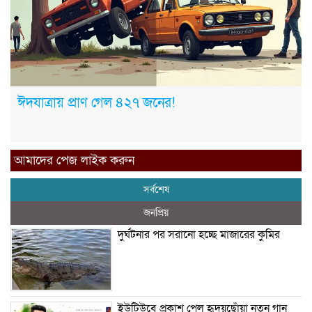
ঈদযাত্রায় প্রাণ গেল ৪২৭ জনের!
আমাদের পেজ লাইক করুন
সর্বশেষ
জনপ্রিয়
দুর্ঘটনার পর সরানো হচ্ছে মাজারের কুমির
ইউটিউবে প্রকাশ পেল হৃদয়ছোঁয়া নতুন গান