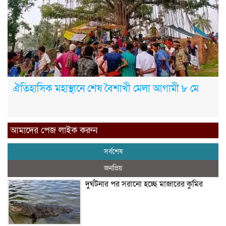
ঐতিহাসিক মহাস্থানে শেষ বৈশাখী মেলা আগামী ৮ মে
আমাদের পেজ লাইক করুন
সর্বশেষ
জনপ্রিয়
দুর্ঘটনার পর সরানো হচ্ছে মাজারের কুমির