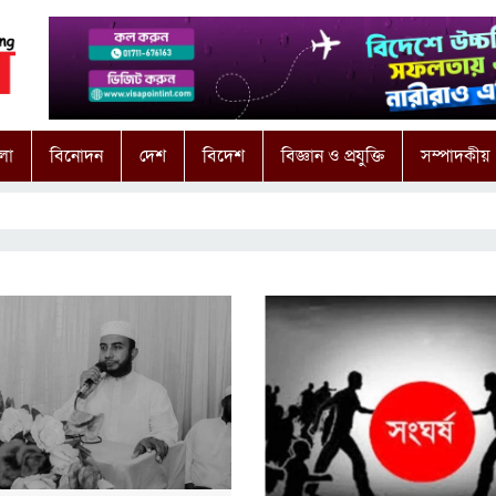
লা
বিনোদন
দেশ
বিদেশ
বিজ্ঞান ও প্রযুক্তি
সম্পাদকীয়