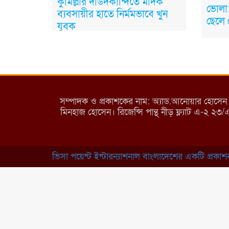
কুমিল্লার দাউদকান্দিতে মাদক
ভোলা:
ব্যবসায়ীর হাতে নির্মমভাবে খুন
ছেলে 
যুবক
সম্পাদক ও প্রকাশকের নাম: অ্যাড.আনোয়ার হোসেন (পান
মিনহাজ হোসেন। রিজেন্সি পান্থ নীড় ফ্ল্যাট এ-২ ২৩
ভিসা পয়েন্ট ইন্টারন্যাশনাল বাংলাদেশের একটি প্রকাশনা 