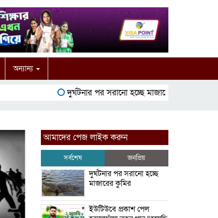
অন্যান্য
দুর্ঘটনার পর সরানো হচ্ছে মাজারের কুমির
ইউটিউ
আমাদের পেজ লাইক করুন
সর্বশেষ
জনপ্রিয়
দুর্ঘটনার পর সরানো হচ্ছে
মাজারের কুমির
ইউটিউবে প্রকাশ পেল