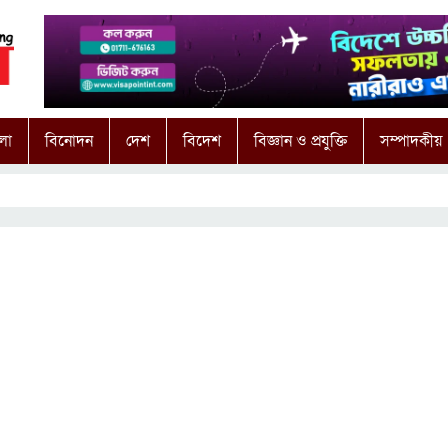
লা
বিনোদন
দেশ
বিদেশ
বিজ্ঞান ও প্রযুক্তি
সম্পাদকীয়