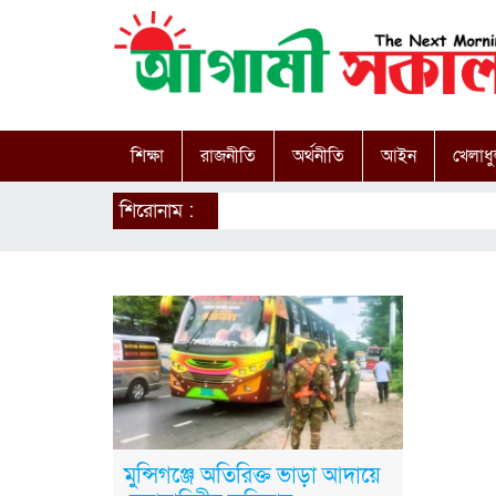
শিক্ষা
রাজনীতি
অর্থনীতি
আইন
খেলাধু
শিরোনাম :
মুন্সিগঞ্জে অতিরিক্ত ভাড়া আদায়ে