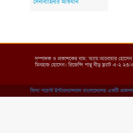
সেনাবাহিনীর অভিযান
সম্পাদক ও প্রকাশকের নাম: অ্যাড.আনোয়ার হোসেন (পান
মিনহাজ হোসেন। রিজেন্সি পান্থ নীড় ফ্ল্যাট এ-২ ২৩
ভিসা পয়েন্ট ইন্টারন্যাশনাল বাংলাদেশের একটি প্রকাশনা 