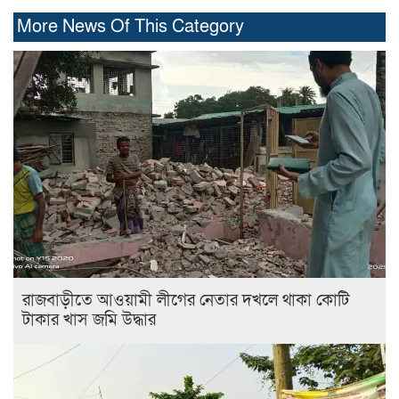
More News Of This Category
রাজবাড়ীতে আওয়ামী লীগের নেতার দখলে থাকা কোটি
টাকার খাস জমি উদ্ধার