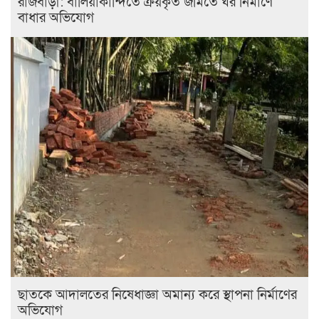
রাজবাড়ী: বালিয়াকান্দিতে ক্রয়কৃত জমিতে ঘর নির্মাণে
বাধার অভিযোগ
ছাতকে আদালতের নিষেধাজ্ঞা অমান্য করে স্থাপনা নির্মাণের
অভিযোগ