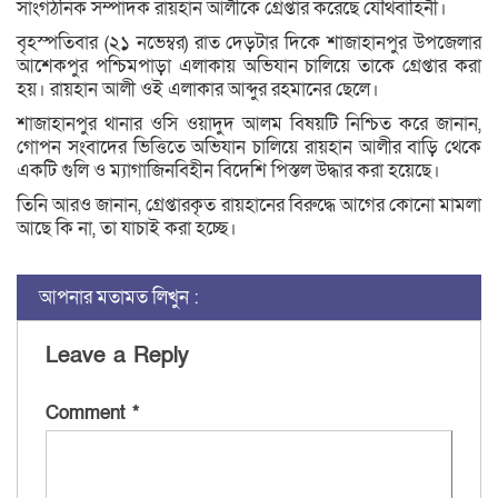
সাংগঠনিক সম্পাদক রায়হান আলীকে গ্রেপ্তার করেছে যৌথবাহিনী।
বৃহস্পতিবার (২১ নভেম্বর) রাত দেড়টার দিকে শাজাহানপুর উপজেলার
আশেকপুর পশ্চিমপাড়া এলাকায় অভিযান চালিয়ে তাকে গ্রেপ্তার করা
হয়। রায়হান আলী ওই এলাকার আব্দুর রহমানের ছেলে।
শাজাহানপুর থানার ওসি ওয়াদুদ আলম বিষয়টি নিশ্চিত করে জানান,
গোপন সংবাদের ভিত্তিতে অভিযান চালিয়ে রায়হান আলীর বাড়ি থেকে
একটি গুলি ও ম্যাগাজিনবিহীন বিদেশি পিস্তল উদ্ধার করা হয়েছে।
তিনি আরও জানান, গ্রেপ্তারকৃত রায়হানের বিরুদ্ধে আগের কোনো মামলা
আছে কি না, তা যাচাই করা হচ্ছে।
আপনার মতামত লিখুন :
Leave a Reply
Comment
*