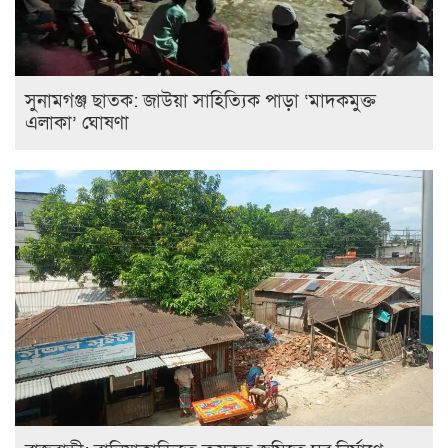
সুনামগঞ্জ ছাতক: জাউয়া সাহিত্যিক পাড়া ‘মাদকমুক্ত
এলাকা’ ঘোষণা