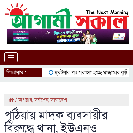
Toggle
navigation
শিরোনাম :
দুর্ঘটনার পর সরানো হচ্ছে মাজারের কুমির
ইউট
/
অপরাধ
,
সর্বশেষ
,
সারাদেশ
পুঠিয়ায় মাদক ব্যবসায়ীর
বিরুদ্ধে থানা, ইউএনও