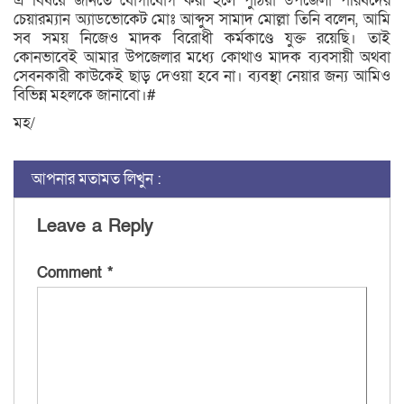
এ বিষয়ে জানতে যোগাযোগ করা হলে পুঠিয়া উপজেলা পরিষদের
চেয়ারম্যান অ্যাডভোকেট মোঃ আব্দুস সামাদ মোল্লা তিনি বলেন, আমি
সব সময় নিজেও মাদক বিরোধী কর্মকাণ্ডে যুক্ত রয়েছি। তাই
কোনভাবেই আমার উপজেলার মধ্যে কোথাও মাদক ব্যবসায়ী অথবা
সেবনকারী কাউকেই ছাড় দেওয়া হবে না। ব্যবস্থা নেয়ার জন্য আমিও
বিভিন্ন মহলকে জানাবো।#
মহ/
আপনার মতামত লিখুন :
Leave a Reply
Comment
*