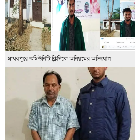
মাধবপুরে কমিউনিটি ক্লিনিকে অনিয়মের অভিযোগ