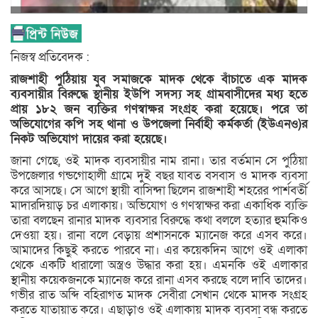
নিজস্ব প্রতিবেদক :
রাজশাহী পুঠিয়ায় যুব সমাজকে মাদক থেকে বাঁচাতে এক মাদক
ব্যবসায়ীর বিরুদ্ধে স্থানীয় ইউপি সদস্য সহ গ্রামবাসীদের মধ্য হতে
প্রায় ১৮২ জন ব্যক্তির গণস্বাক্ষর সংগ্রহ করা হয়েছে। পরে তা
অভিযোগের কপি সহ থানা ও উপজেলা নির্বাহী কর্মকর্তা (ইউএনও)র
নিকট অভিযোগ দায়ের করা হয়েছে।
জানা গেছে, ওই মাদক ব্যবসায়ীর নাম রানা। তার বর্তমান সে পুঠিয়া
উপজেলার গন্ডগোহালী গ্রামে দুই বছর যাবত বসবাস ও মাদক ব্যবসা
করে আসছে। সে আগে স্থায়ী বাসিন্দা ছিলেন রাজশাহী শহরের পার্শবর্তী
মাদারদিয়াড় চর এলাকায়। অভিযোগ ও গণস্বাক্ষর করা একাধিক ব্যক্তি
তারা বলছেন রানার মাদক ব্যবসার বিরুদ্ধে কথা বললে হত্যার হুমকিও
দেওয়া হয়। রানা বলে বেড়ায় প্রশাসনকে ম্যানেজ করে এসব করে।
আমাদের কিছুই করতে পারবে না। এর কয়েকদিন আগে ওই এলাকা
থেকে একটি ধারালো অস্ত্রও উদ্ধার করা হয়। এমনকি ওই এলাকার
স্থানীয় কয়েকজনকে ম্যানেজ করে রানা এসব করছে বলে দাবি তাদের।
গভীর রাত অব্দি বহিরাগত মাদক সেবীরা সেখান থেকে মাদক সংগ্রহ
করতে যাতায়াত করে। এছাড়াও ওই এলাকায় মাদক ব্যবসা বন্ধ করতে