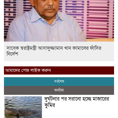
সাবেক স্বরাষ্ট্রমন্ত্রী আসাদুজ্জামান খান কামালের ফাঁসির
নির্দেশ
আমাদের পেজ লাইক করুন
সর্বশেষ
জনপ্রিয়
দুর্ঘটনার পর সরানো হচ্ছে মাজারের
কুমির