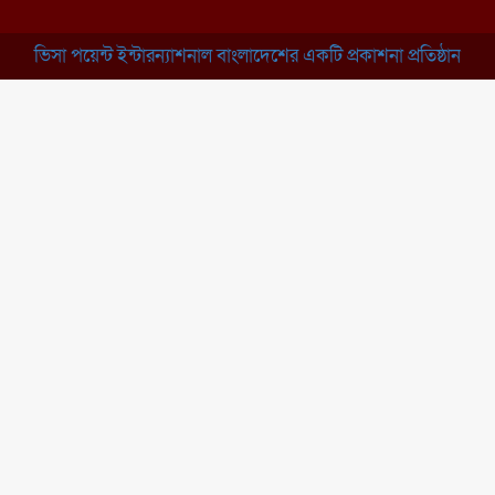
ভিসা পয়েন্ট ইন্টারন্যাশনাল বাংলাদেশের একটি প্রকাশনা প্রতিষ্ঠান
ব্রাহ্মণবাড়িয়া: নাসিরনগরের মাদ্রাসায়
দুর্নীতির অভিযোগ
মুন্সিগঞ্জ: খালেদা জিয়ার সুস্থতা
কামনায় দোয়া মাহফিল
চাঁপাইনবাবগঞ্জ: সরকারি কলেজ
মাঠে ইসিপি উদ্যোক্তা মেলা
কুমিল্লা: তিতাসে দেশীয় অস্ত্র ও নগদ
টাকাসহ বিএনপি নেতা আটক