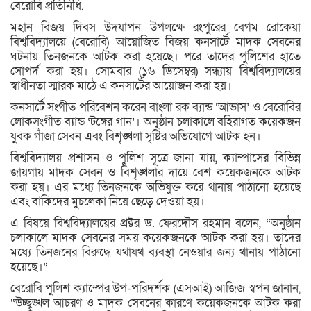
বেরোবি প্রতিনিধি.
মহান বিজয় দিবস উদযাপন উপলক্ষে রংপুরের বেগম রোকেয়া
বিশ্ববিদ্যালয়ে (বেরোবি) আয়োজিত বিজয় কনসার্টে মাদক সেবনের
ঘটনায় তিনজনকে আটক করা হয়েছে। পরে তাদের পুলিশের হাতে
সোপর্দ করা হয়। সোমবার (১৬ ডিসেম্বর) সন্ধ্যায় বিশ্ববিদ্যালয়ের
স্বাধীনতা স্মারক মাঠে এ কনসার্টের আয়োজন করা হয়।
কনসার্টে সংগীত পরিবেশন করেন বাংলা রক ব্যান্ড ‘আভাস’ ও বেরোবির
লোকসংগীত ব্যান্ড ‘টঙ্গের গান’। অনুষ্ঠান চলাকালে বহিরাগত কয়েকজন
যুবক গাঁজা সেবন এবং বিশৃঙ্খলা সৃষ্টির অভিযোগে আটক হন।
বিশ্ববিদ্যালয় প্রশাসন ও পুলিশ সূত্রে জানা যায়, ক্যাম্পাসের বিভিন্ন
জায়গায় মাদক সেবন ও বিশৃঙ্খলার দায়ে বেশ কয়েকজনকে আটক
করা হয়। এর মধ্যে তিনজনকে অভিযুক্ত করে থানায় পাঠানো হয়েছে
এবং বাকিদের মুচলেকা নিয়ে ছেড়ে দেওয়া হয়।
এ বিষয়ে বিশ্ববিদ্যালয়ের প্রক্টর ড. ফেরদৌস রহমান বলেন, “অনুষ্ঠান
চলাকালে মাদক সেবনের সময় কয়েকজনকে আটক করা হয়। তাদের
মধ্যে তিনজনের বিরুদ্ধে যথাযথ ব্যবস্থা নেওয়ার জন্য থানায় পাঠানো
হয়েছে।”
বেরোবি পুলিশ ক্যাম্পের উপ-পরিদর্শক (এসআই) আজিজ স্বপন জানান,
“উচ্ছৃঙ্খল আচরণ ও মাদক সেবনের কারণে কয়েকজনকে আটক করা