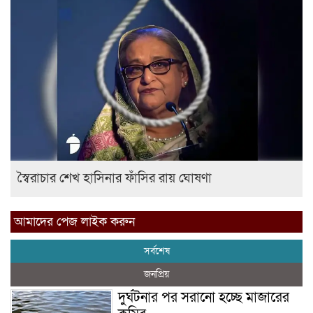
স্বৈরাচার শেখ হাসিনার ফাঁসির রায় ঘোষণা
আমাদের পেজ লাইক করুন
সর্বশেষ
জনপ্রিয়
দুর্ঘটনার পর সরানো হচ্ছে মাজারের