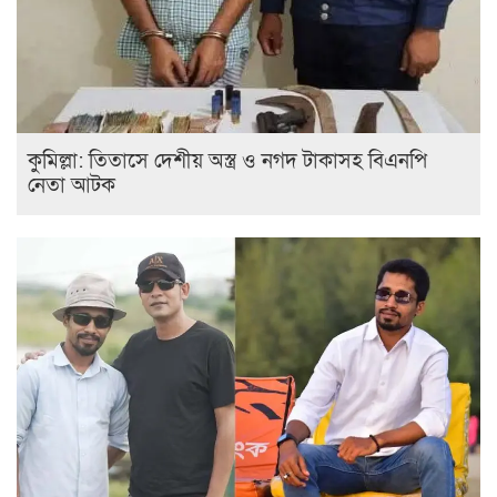
কুমিল্লা: তিতাসে দেশীয় অস্ত্র ও নগদ টাকাসহ বিএনপি
নেতা আটক