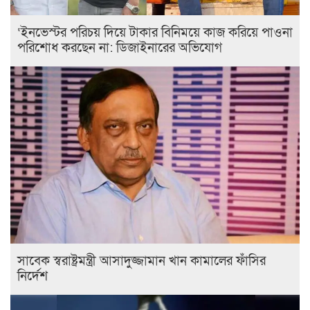
‘ইনভেস্টর পরিচয় দিয়ে টাকার বিনিময়ে কাজ করিয়ে পাওনা
পরিশোধ করছেন না: ডিজাইনারের অভিযোগ
সাবেক স্বরাষ্ট্রমন্ত্রী আসাদুজ্জামান খান কামালের ফাঁসির
নির্দেশ