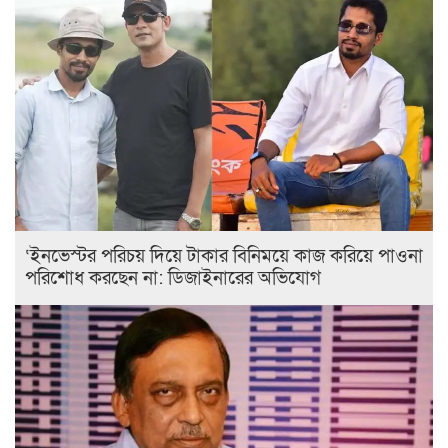
‘ইনভেস্টর পরিচয় দিয়ে টাকার বিনিময়ে কাজ করিয়ে পাওনা
পরিশোধ করছেন না: ডিজাইনারের অভিযোগ