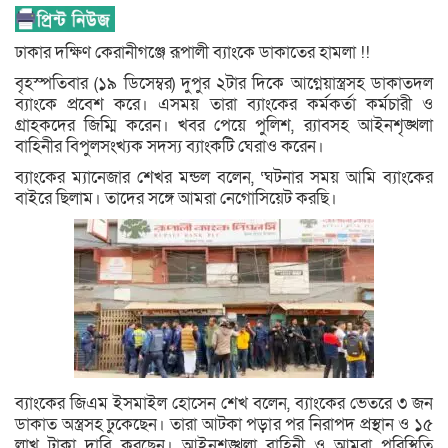
ঢাকার দক্ষিণ কেরানীগঞ্জে রূপালী ব্যাংকে ডাকাতের হামলা !!
বৃহস্পতিবার (১৯ ডিসেম্বর) দুপুর ২টার দিকে আগ্নেয়াস্ত্রসহ ডাকাতদল
ব্যাংকে প্রবেশ করে। এসময় তারা ব্যাংকের কর্মকর্তা কর্মচারী ও
গ্রাহকদের জিম্মি করেন। খবর পেয়ে পুলিশ, র‌্যাবসহ আইনশৃঙ্খলা
বাহিনীর বিপুলসংখ্যক সদস্য ব্যাংকটি ঘেরাও করেন।
ব্যাংকের ম্যানেজার শেখর মন্ডল বলেন, ‘ঘটনার সময় আমি ব্যাংকের
বাইরে ছিলাম। তাদের সঙ্গে আমরা নেগোসিয়েট করছি।
ব্যাংকের জিএম ইসমাইল হোসেন শেখ বলেন, ব্যাংকের ভেতরে ৩ জন
ডাকাত অস্ত্রসহ ঢুকেছেন। তারা আটকা পড়ার পর নিরাপদ প্রস্থান ও ১৫
লাখ টাকা দাবি করছেন। আইনশৃঙ্খলা বাহিনী ও আমরা পরিস্থিতি