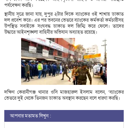
পর্যবেক্ষণ করছি।
স্থানীয় সূত্রে জানা যায়, দুপুর ২টার দিকে ব্যাংকের ওই শাখায় ডাকাত
দল প্রবেশ করে। এর পর ভবনের ভেতরে ব্যাংকের কর্মকর্তা কর্মচারীসহ
উপস্থিত সবাইকে সংঘবদ্ধ ডাকাত দল জিম্মি করে ফেলে। তাদের
উদ্ধারে আইনশৃঙ্খলা বাহিনীর অভিযান অব্যাহত রয়েছে।
দক্ষিণ কেরানীগঞ্জ থানার ওসি মাজহারুল ইসলাম বলেন, ‘ব্যাংকের
ভেতরে দুই থেকে তিনজন ডাকাত অবস্থান করছেন বলে ধারণা করছি।
আপনার মতামত লিখুন :