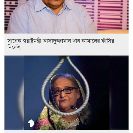
সাবেক স্বরাষ্ট্রমন্ত্রী আসাদুজ্জামান খান কামালের ফাঁসির
নির্দেশ