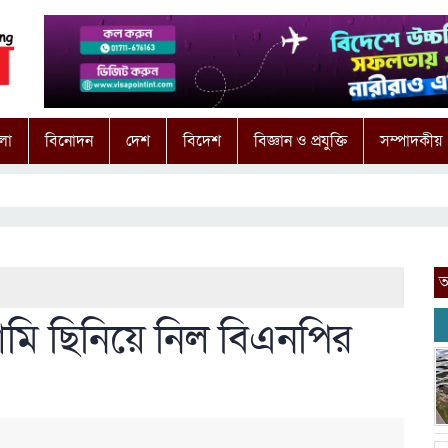
লা
বিনোদন
দেশ
বিদেশ
বিজ্ঞান ও প্রযুক্তি
সম্পাদকীয়
আ
সামি ছিনিয়ে নিল বিএনপির