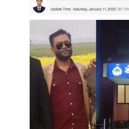
Update Time : Saturday, January 11, 2025
/
85 Ti