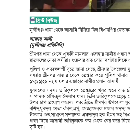
মুন্সীগঞ্জ থানা থেকে আসামি ছিনিয়ে নিল বিএনপির নেতাকর্
আক্কাছ আলী
(মুন্সীগঞ্জ প্রতিনিধি)
শ্রীনগর থানা থেকে একটি মামলার এজাহার নামীয় প্রধা
ছাত্রদলের নেতা কর্মীরা। শুক্রবার রাত সোয়া দশটার দিক
পুলিশ ও প্রত্যক্ষদর্শী সূত্রে জানা গেছে, শ্রীনগর উপ
সন্ধ্যায় শ্রীনগর বাজার থেকে গ্রেপ্তার করে পুলিশ থান
১৭(১১)২৪ নং মামলার এজাহার নামীয় প্রধান আসামী।
যুবদলের সদস্য তারিকুলকে গ্রেপ্তারের খবর শুনে রা
সম্পাদক হাফিজুল ইসলাম খান। তিনি তারিকুলকে ছেড়ে দেও
উপর চাপ প্রয়োগ করেন। পরবর্তীতে শ্রীনগর উপজেলা য
রশিদ,যুবদল নেতা রবিন,অপু, সেচ্ছাসেবক দলের সদস্য
ইসলাম শুভ,সাধারণ সম্পাদক এমদাদুল হক ইমন সহ বিএনপ
ধাক্কা দিয়ে আসামী তারিকুলকে রুম থেকে বের করে নিয়ে 
সৃষ্টি হয়।