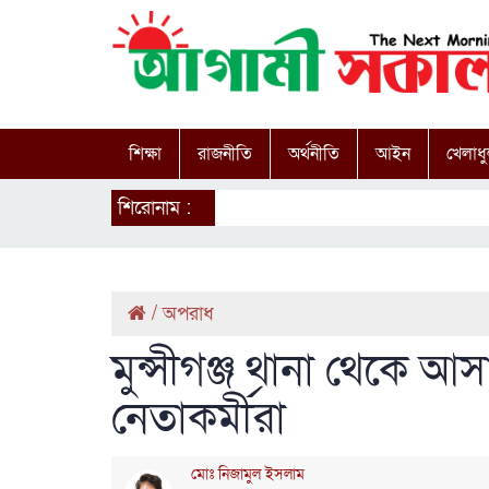
শিক্ষা
রাজনীতি
অর্থনীতি
আইন
খেলাধু
শিরোনাম :
/
অপরাধ
মুন্সীগঞ্জ থানা থেকে আ
নেতাকর্মীরা
মোঃ নিজামুল ইসলাম