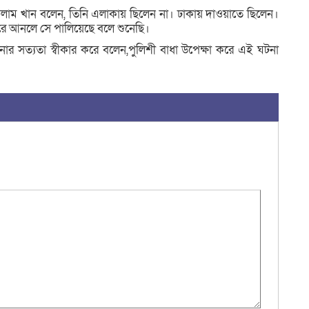
সলাম খান বলেন, তিনি এলাকায় ছিলেন না। ঢাকায় দাওয়াতে ছিলেন।
রে আনলে সে পালিয়েছে বলে শুনেছি।
টনার সত্যতা স্বীকার করে বলেন,পুলিশী বাধা উপেক্ষা করে এই ঘটনা