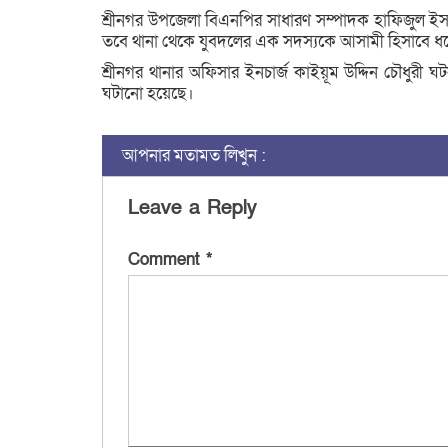
শ্রীনগর উপজেলা বিএনপির সাধারণ সম্পাদক হাফিজুল ই
তবে থানা থেকে যুবদলের এক সদস্যকে আসামী হিসাবে ধ
শ্রীনগর থানার অফিসার ইনচার্জ কাইয়ূম উদ্দিন চৌধুরী ঘ
ঘটানো হয়েছে।
আপনার মতামত লিখুন :
Leave a Reply
Comment
*