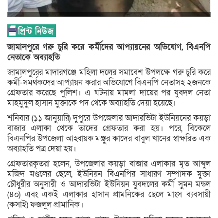
জামালপুরে গরু চুরি করে কর্মীদের আপ্যায়নের অভিযোগ, বিএনপি
নেতাকে অব্যাহতি
জামালপুরের মাদারগঞ্জে মহিলা দলের সমাবেশ উপলক্ষে গরু চুরি করে
কর্মী-সমর্থকদের আপ্যায়ন করার অভিযোগে বিএনপি নেতাসহ ২জনকে
গ্রেফতার করেছে পুলিশ। এ ঘটনায় মামলা দায়ের পর যুবদল নেতা
মাহমুদুল হাসান মুক্তাকে পদ থেকে অব্যাহতি দেয়া হয়েছে।
শনিবার (১১ জানুয়ারি) দুপুরে উপজেলার আদারভিটা ইউনিয়নের কয়ড়া
বাজার এলাকা থেকে তাদের গ্রেফতার করা হয়। পরে, বিকেলে
বিএনপির উপজেলা আহ্বায়ক মঞ্জুর কাদের বাবুল খানের স্বাক্ষরিত এক
অব্যাহতি পত্র দেয়া হয়।
গ্রেফতারকৃতরা হলেন, উপজেলার কয়ড়া বাজার এলাকার মৃত আব্দুল
মজিদ মণ্ডলের ছেলে, ইউনিয়ন বিএনপির সাধারণ সম্পাদক মুক্তা
চৌধুরীর অনুসারী ও আদারভিটা ইউনিয়ন যুবদলের কর্মী সুমন মন্ডল
(৪০) এবং একই এলাকার হাসান প্রামনিকের ছেলে মাংস ব্যবসায়ী
(কসাই) ফজলুল প্রামানিক।