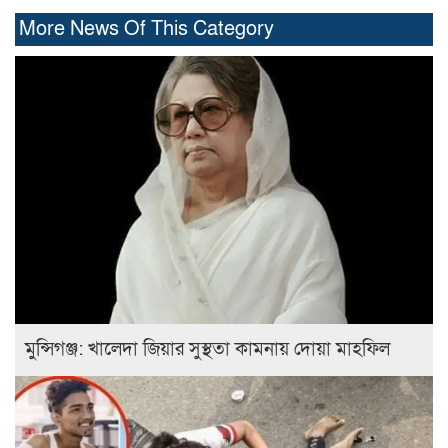
More News Of This Category
মুন্সিগঞ্জ: খালেদা জিয়ার সুস্থতা কামনায় দোয়া মাহফিল