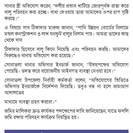
সানার স্ত্রী অভিযোগ করেন, “দলীয় প্রভাব খাটিয়ে জোরপূর্বক রাস্তা করে
বালু পরিবহন করা হচ্ছে। বাধা দেওয়ায় তারা আমাদের ওপর চাপ সৃষ্টি
করছে।”
এ বিষয়ে সাব ঠিকাদার মারুফ জানান, “পানি উন্নয়ন বোর্ডের নিলামে
মন্ডল কনস্ট্রাকশন ৩ লাখ ঘনফুট বালুর নিলাম পায়। আমরা তাদের কাছ
থেকে সাব
ঠিকাদার হিসেবে বালু কিনে নিয়েছি এবং পরিবহন করছি। আমাদের
বিরুদ্ধেও থানায় অভিযোগ করা হয়েছে।”
সোনাতলা থানার অফিসার ইনচার্জ জানান, “উভয়পক্ষের অভিযোগ
পেয়েছি। তদন্ত করে প্রয়োজনীয় আইনগত ব্যবস্থা নেওয়া হবে।”
সোনাতলা উপজেলা নির্বাহী কর্মকর্তা বলেন, “অভিযোগের ভিত্তিতে
অফিসার ইনচার্জকে নির্দেশনা দিয়েছি। তবুও বন্ধ না হলে ভ্রাম্যমাণ
আদালতের
মাধ্যমে ব্যবস্থা গ্রহণ করবো।”
জমির মালিকরা দ্রুত কার্যকর পদক্ষেপের দাবি জানিয়েছেন, যাতে ফসলি
জমি রক্ষায় পরিবহন কার্যক্রম নিয়ন্ত্রিত হয়।