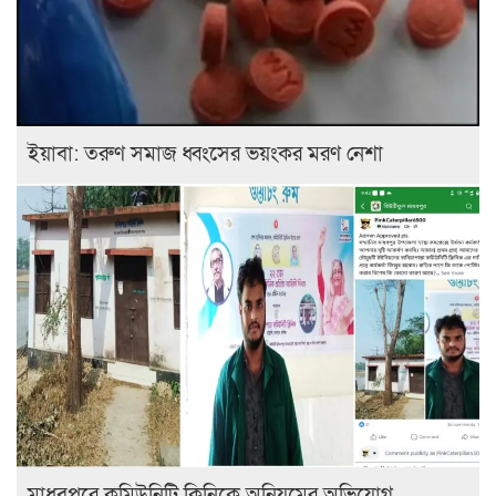
ইয়াবা: তরুণ সমাজ ধ্বংসের ভয়ংকর মরণ নেশা
মাধবপুরে কমিউনিটি ক্লিনিকে অনিয়মের অভিযোগ