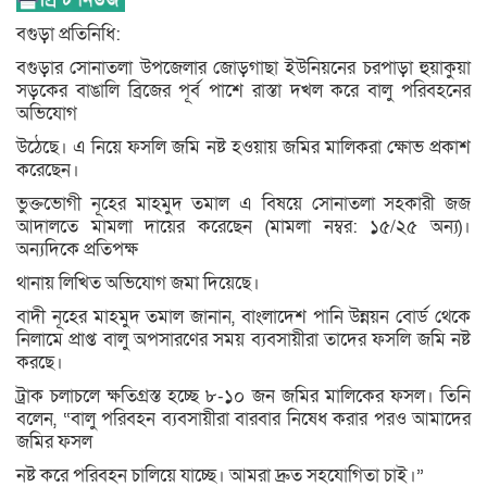
বগুড়া প্রতিনিধি:
বগুড়ার সোনাতলা উপজেলার জোড়গাছা ইউনিয়নের চরপাড়া হুয়াকুয়া
সড়কের বাঙালি ব্রিজের পূর্ব পাশে রাস্তা দখল করে বালু পরিবহনের
অভিযোগ
উঠেছে। এ নিয়ে ফসলি জমি নষ্ট হওয়ায় জমির মালিকরা ক্ষোভ প্রকাশ
করেছেন।
ভুক্তভোগী নূহের মাহমুদ তমাল এ বিষয়ে সোনাতলা সহকারী জজ
আদালতে মামলা দায়ের করেছেন (মামলা নম্বর: ১৫/২৫ অন্য)।
অন্যদিকে প্রতিপক্ষ
থানায় লিখিত অভিযোগ জমা দিয়েছে।
বাদী নূহের মাহমুদ তমাল জানান, বাংলাদেশ পানি উন্নয়ন বোর্ড থেকে
নিলামে প্রাপ্ত বালু অপসারণের সময় ব্যবসায়ীরা তাদের ফসলি জমি নষ্ট
করছে।
ট্রাক চলাচলে ক্ষতিগ্রস্ত হচ্ছে ৮-১০ জন জমির মালিকের ফসল। তিনি
বলেন, “বালু পরিবহন ব্যবসায়ীরা বারবার নিষেধ করার পরও আমাদের
জমির ফসল
নষ্ট করে পরিবহন চালিয়ে যাচ্ছে। আমরা দ্রুত সহযোগিতা চাই।”