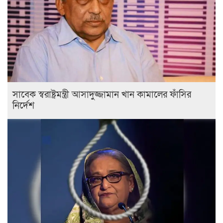
সাবেক স্বরাষ্ট্রমন্ত্রী আসাদুজ্জামান খান কামালের ফাঁসির
নির্দেশ