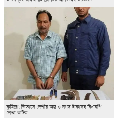
কুমিল্লা: তিতাসে দেশীয় অস্ত্র ও নগদ টাকাসহ বিএনপি
নেতা আটক