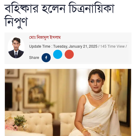
বহিষ্কার হলেন চিত্রনায়িকা
নিপুণ
মোঃ নিজামুল ইসলাম
Update Time : Tuesday, January 21, 2025
/
145 Time View
/
Share