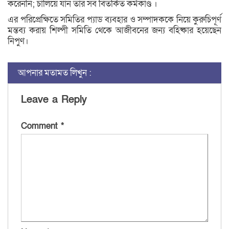
করেননি; চালিয়ে যান তার সব বিতর্কিত কর্মকাণ্ড ।
এর পরিপ্রেক্ষিতে সমিতির প্যাড ব্যবহার ও সম্পাদককে নিয়ে কুরুচিপূর্ণ
মন্তব্য করায় শিল্পী সমিতি থেকে আজীবনের জন্য বহিষ্কার হয়েছেন
নিপুণ।
আপনার মতামত লিখুন :
Leave a Reply
Comment
*