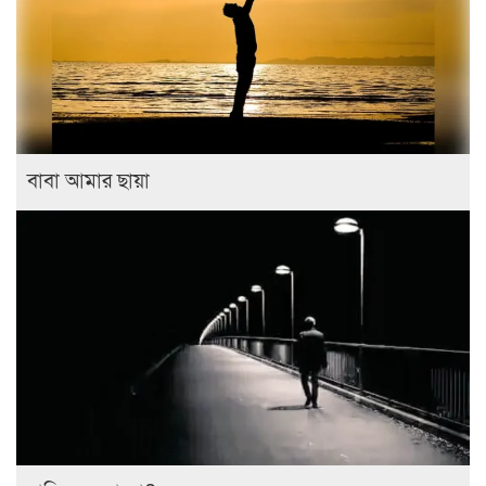
বাবা আমার ছায়া