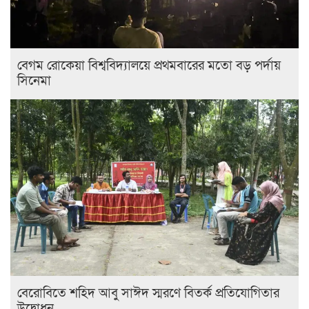
বেগম রোকেয়া বিশ্ববিদ্যালয়ে প্রথমবারের মতো বড় পর্দায়
সিনেমা
বেরোবিতে শহিদ আবু সাঈদ স্মরণে বিতর্ক প্রতিযোগিতার
উদ্বোধন