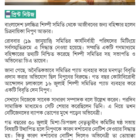
বাংলাদেশ চলচ্চিত্র শিল্পী সমিতি থেকে আজীবনের জন্য বহিষ্কার হলেন
চিত্রনায়িকা নিপুণ আক্তার।
রোববার (১৯ জানুয়ারি) সমিতির কার্যনির্বাহী পরিষদের মিটিংয়ে
সর্বসম্মতিক্রমে এ সিদ্ধান্ত নেওয়া হয়েছে। সম্প্রতি একটি গণমাধ্যমে
বহিষ্কারের তথ্যটি নিশ্চিত করেছে শিল্পী সমিতির সহ সভাপতি ও
অভিনেতা ডিএ তায়েব।
জানা গেছে, অনৈতিকভাবে সমিতির প্যাড ব্যবহার করে মনগড়া বিবৃতি
প্রদান করার অভিযোগ ছিল নিপুণের বিরুদ্ধে। গত বছর কোটাবিরোধী
আন্দোলন চলাকালে ১৬ জুলাই শিল্পী সমিতির প্যাড ব্যবহার করে
একটি বিবৃতি দেন নিপুণ।
সেখানে নিজেকে সাবেক সাধারণ সম্পাদক বলে উল্লেখ করেন। পরদিন
সামাজিক মাধ্যমেও সেটি শেয়ার করেছিলেন তিনি। এ নিয়ে তখন
নেটিজেনদের ব্যাপক তোপের মুখে পড়েন অভিনেত্রী।
গত বছরের ৩০ জুলাই মিশা-ডিপজল নেতৃত্বাধীন কমিটির ষষ্ঠ সভায়
বিষয়টি উত্থাপিত হলে নিপুণকে কারণ দর্শানোর নোটিশ দেওয়ার সিদ্ধান্ত
হয়। কিন্তু কারণ দর্শানোর নোটিশ দিলেও অভিনেত্রী তা তোয়াক্কা