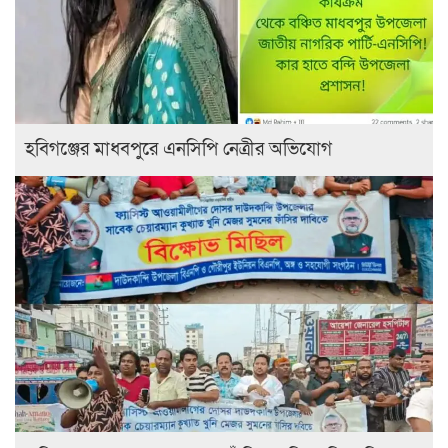
হবিগঞ্জের মাধবপুরে এনসিপি নেত্রীর অভিযোগ