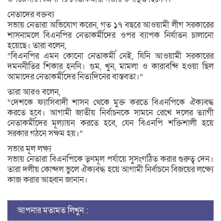
নেতাদের বক্তব্য
সভায় নেতারা অভিযোগ করেন, গত ১৭ বছরে আওয়ামী লীগ সরকারের
শাসনামলে বিএনপির নেতাকর্মীদের ওপর ব্যাপক নির্যাতন চালানো
হয়েছে। তারা বলেন,
“বিএনপির এমন কোনো নেতাকর্মী নেই, যিনি আওয়ামী সরকারের
দমননীতির শিকার হননি। গুম, খুন, মামলা ও কারাবন্দি হওয়া ছিল
আমাদের নেতাকর্মীদের নিত্যদিনের বাস্তবতা।”
তারা আরও বলেন,
“দেশকে ফ্যাসিবাদী শাসন থেকে মুক্ত করতে বিএনপিকে ঐক্যবদ্ধ
করতে হবে। আগামী জাতীয় নির্বাচনকে সামনে রেখে দলের ত্যাগী
নেতাকর্মীদের মূল্যায়ন করতে হবে, যেন বিএনপি শক্তিশালী হয়ে
সরকার গঠনে সক্ষম হয়।”
সভার মূল লক্ষ্য
সভায় নেতারা বিএনপিকে তৃণমূল পর্যায়ে সুসংগঠিত করার গুরুত্ব দেন।
তারা দলীয় কোন্দল ভুলে ঐক্যবদ্ধ হয়ে আগামী নির্বাচনে বিজয়ের লক্ষ্যে
কাজ করার আহ্বান জানান।
আপনার মতামত লিখুন :