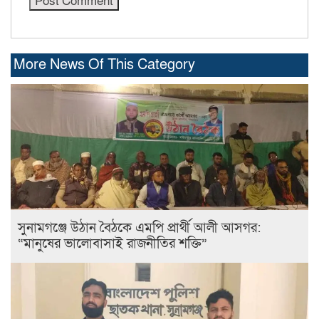
More News Of This Category
সুনামগঞ্জে উঠান বৈঠকে এমপি প্রার্থী আলী আসগর:
“মানুষের ভালোবাসাই রাজনীতির শক্তি”