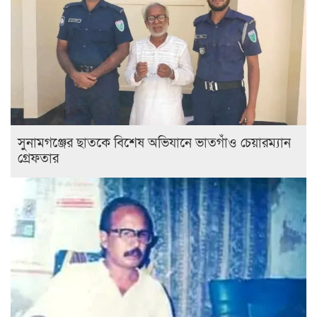
সুনামগঞ্জের ছাতকে বিশেষ অভিযানে ভাতগাঁও চেয়ারম্যান
গ্রেফতার