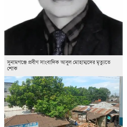
সুনামগঞ্জে প্রবীণ সাংবাদিক আবুল মোহাম্মদের মৃত্যুতে
শোক