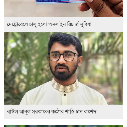
মেট্রোরেলে চালু হলো অনলাইন রিচার্জ সুবিধা
বাউল আবুল সরকারের কঠোর শাস্তি চান রাশেদ