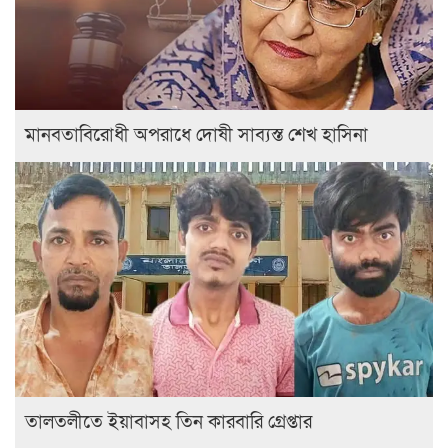
মানবতাবিরোধী অপরাধে দোষী সাব্যস্ত শেখ হাসিনা
তালতলীতে ইয়াবাসহ তিন কারবারি গ্রেপ্তার