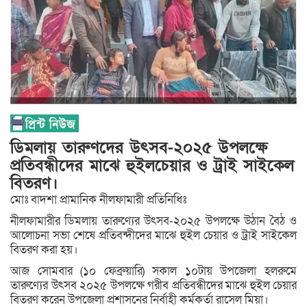
ডিমলায় তারুণদের উৎসব-২০২৫ উপলক্ষে
প্রতিবন্ধীদের মাঝে হুইলচেয়ার ও ট্রাই সাইকেল
বিতরণ।
মোঃ বাদশা প্রামানিক নীলফামারী প্রতিনিধিঃ
নীলফামারীর ডিমলায় তারুণ্যের উৎসব-২০২৫ উপলক্ষে উঠান বৈঠ ও
আলোচনা সভা শেষে প্রতিবন্দীদের মাঝে হুইল চেয়ার ও ট্রাই সাইকেল
বিতরণ করা হয়।
আজ সোমবার (১০ ফেব্রুয়ারি) সকাল ১০টায় উপজেলা হলরুমে
তারুণ্যের উৎসব ২০২৫ উপলক্ষে গরীব প্রতিবন্ধীদের মাঝে হুইল চেয়ার
বিতরণ করেন উপজেলা প্রশাসনের নির্বাহী কর্মকর্তা রাসেল মিয়া।