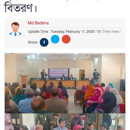
বিতরণ।
Md Badsha
Update Time : Tuesday, February 11, 2025
/
86 Time View
/
Share