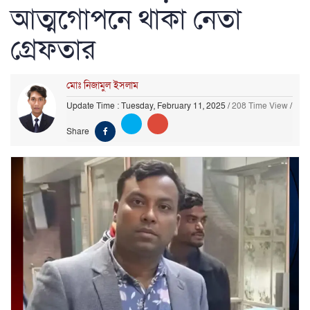
আত্মগোপনে থাকা নেতা
গ্রেফতার
মোঃ নিজামুল ইসলাম
Update Time : Tuesday, February 11, 2025
/
208 Time View
/
Share