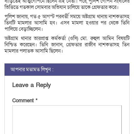
বাড়িতেই আত্মগোপনে ছিলেন এই নেতা। পরে, পুলিশ গোপন সংবাদের
ভিত্তিতে গতকাল সোমবার অভিযান চালিয়ে তাকে গ্রেফতার করে।
পুলিশ জানায়, গত ৫ আগস্ট পরবর্তী সময়ে অষ্টগ্রাম থানায় নাশকতাসহ
তিনটি মামলার আসামি হন। এসব মামলা হওয়ার পর থেকে তিনি
পালিয়ে বেড়াচ্ছিলেন।
অষ্টগ্রাম থানার ভারপ্রাপ্ত কর্মকর্তা (ওসি) মো. রুহুল আমিন বিষয়টি
নিশ্চিত করেছেন। তিনি জানান, গ্রেফতার রাজীব নাশকতাসহ তিন
মামলার পলাতক আসামি ছিলেন।
আপনার মতামত লিখুন :
Leave a Reply
Comment
*