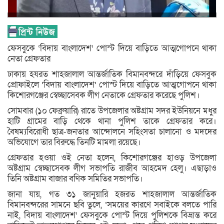
ফেসবুকে ‘বিদায় বাংলাদেশ’ পোস্ট দিয়ে বাড়িতে আত্মগোপনে থাকা
নেতা গ্রেফতার
ঢাকায় হযরত শাহজালাল আন্তর্জাতিক বিমানবন্দরে দাঁড়িয়ে ফেসবুক
প্রোফাইলে ‘বিদায় বাংলাদেশ’ পোস্ট দিয়ে বাড়িতে আত্মগোপনে থাকা
কিশোরগঞ্জের স্বেচ্ছাসেবক লীগ নেতাকে গ্রেফতার করেছে পুলিশ।
সোমবার (১০ ফেব্রুয়ারি) রাতে উপজেলার অষ্টগ্রাম সদর ইউনিয়নে মধুর
হাটি গ্রামের বাড়ি থেকে থানা পুলিশ তাকে গ্রেফতার করে।
বৈষম্যবিরোধী ছাত্র-জনতার আন্দোলনে সহিংসতা চালানো ও মদদের
অভিযোগে তার বিরুদ্ধে তিনটি মামলা রয়েছে।
গ্রেফতার হওয়া ওই নেতা হলেন, কিশোরগঞ্জের হাওড় উপজেলা
অষ্টগ্রাম স্বেচ্ছাসেবক লীগ সভাপতি রাজীব আহমেদ হেলু। এছাড়াও
তিনি অষ্টগ্রাম বাজার বণিক সমিতির সভাপতি।
জানা যায়, গত ৩১ জানুয়ারি হজরত শাহজালাল আন্তর্জাতিক
বিমানবন্দরের সামনে ছবি তুলে, ‘সময়ের কারণে সবাইকে বলতে পারি
নাই, বিদায় বাংলাদেশ’ ফেসবুকে পোস্ট দিয়ে পুলিশকে বিভ্রান্ত করে