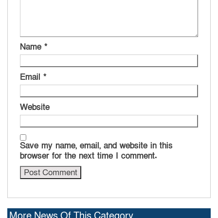
Name
*
Email
*
Website
Save my name, email, and website in this
browser for the next time I comment.
More News Of This Category