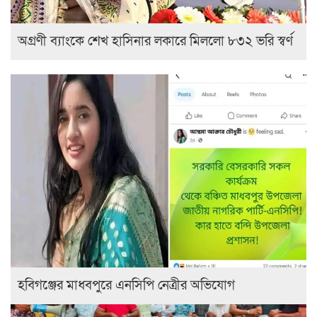
অগ্রণী ব্যাংকে শেখ হাসিনার লকারে মিললো ৮৩২ ভরি স্বর্ণ
হবিগঞ্জের মাধবপুরে এনসিপি নেত্রীর অভিযোগ