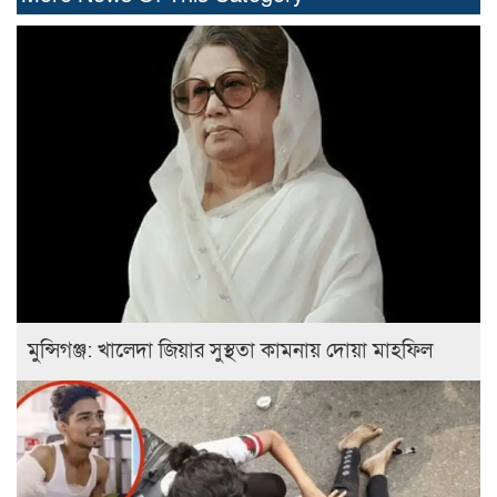
মুন্সিগঞ্জ: খালেদা জিয়ার সুস্থতা কামনায় দোয়া মাহফিল