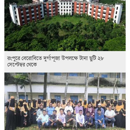
রংপুরে বেরোবিতে দুর্গাপূজা উপলক্ষে টানা ছুটি ২৮
সেপ্টেম্বর থেকে