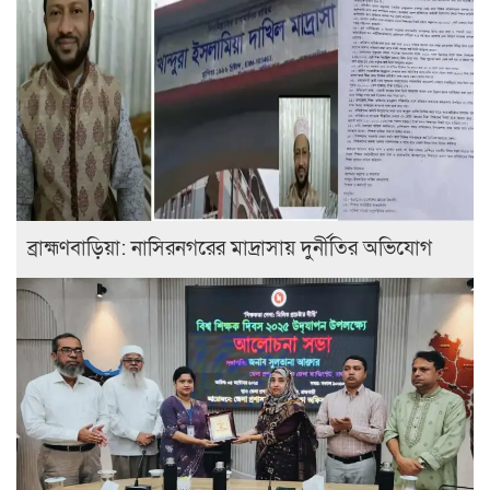
ব্রাহ্মণবাড়িয়া: নাসিরনগরের মাদ্রাসায় দুর্নীতির অভিযোগ