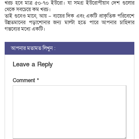
খরচ হবে মাত্র ৫০-৭০ ইউরো। যা সমগ্র ইউরোপীয়ান দেশ গুলোর
থেকে সবচেয়ে কম খরচ।
তাই গুনেও মানে, আয় – ব্যয়ের দিক এবং একটি প্রাকৃতিক পরিবেশে
উন্নতমানের পড়াশোনার জন্য মাল্টা হতে পারে আপনার চাহিদার
গন্তব্যের মধ্যে একটি।
আপনার মতামত লিখুন :
Leave a Reply
Comment
*