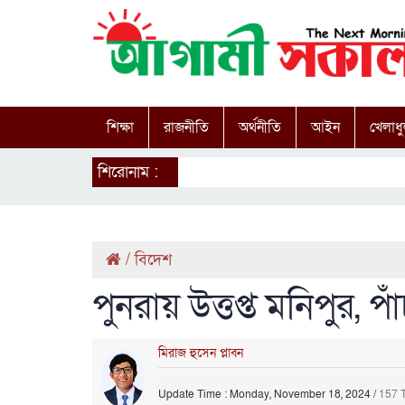
শিক্ষা
রাজনীতি
অর্থনীতি
আইন
খেলাধু
শিরোনাম :
/
বিদেশ
পুনরায় উত্তপ্ত মনিপুর, 
মিরাজ হুসেন প্লাবন
Update Time : Monday, November 18, 2024
/
157 