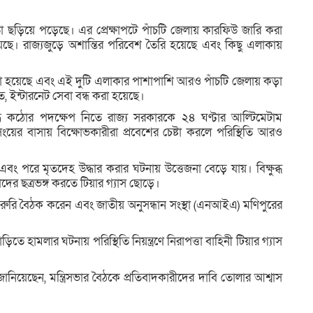
া ছড়িয়ে পড়েছে। এর প্রেক্ষাপটে পাঁচটি জেলায় কারফিউ জারি করা
়েছে। রাজ্যজুড়ে অশান্তির পরিবেশ তৈরি হয়েছে এবং কিছু এলাকায়
রা হয়েছে এবং এই দুটি এলাকার পাশাপাশি আরও পাঁচটি জেলায় কড়া
াখতে, ইন্টারনেট সেবা বন্ধ করা হয়েছে।
ুদ্ধে কঠোর পদক্ষেপ নিতে রাজ্য সরকারকে ২৪ ঘণ্টার আল্টিমেটাম
েন সিংয়ের বাসায় বিক্ষোভকারীরা প্রবেশের চেষ্টা করলে পরিস্থিতি আরও
ং পরে মৃতদেহ উদ্ধার করার ঘটনায় উত্তেজনা বেড়ে যায়। বিক্ষুব্ধ
দের ছত্রভঙ্গ করতে টিয়ার গ্যাস ছোড়ে।
 একটি জরুরি বৈঠক করেন এবং জাতীয় অনুসন্ধান সংস্থা (এনআইএ) মণিপুরের
ড়িতে হামলার ঘটনায় পরিস্থিতি নিয়ন্ত্রণে নিরাপত্তা বাহিনী টিয়ার গ্যাস
ঞ্জন জানিয়েছেন, মন্ত্রিসভার বৈঠকে প্রতিবাদকারীদের দাবি তোলার আশ্বাস