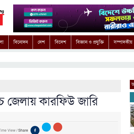
লা
বিনোদন
দেশ
বিদেশ
বিজ্ঞান ও প্রযুক্তি
সম্পাদকীয়
আ
পাঁচ জেলায় কারফিউ জারি
Time View
/
Share