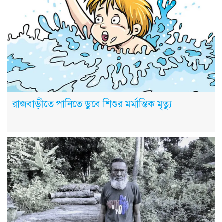
রাজবাড়ীতে পানিতে ডুবে শিশুর মর্মান্তিক মৃত্যু