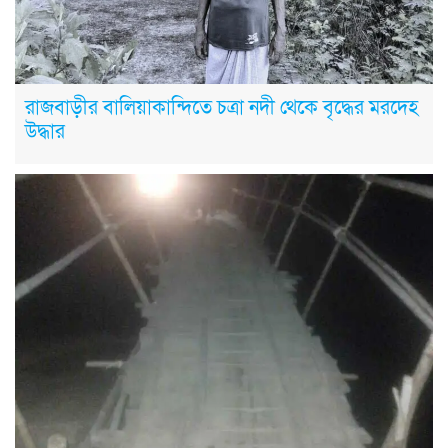
রাজবাড়ীর বালিয়াকান্দিতে চত্রা নদী থেকে বৃদ্ধের মরদেহ
উদ্ধার