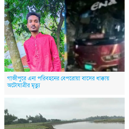
গাজীপুরে এনা পরিবহনের বেপরোয়া বাসের ধাক্কায়
অটোযাত্রীর মৃত্যু