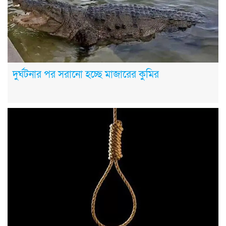
দুর্ঘটনার পর সরানো হচ্ছে মাজারের কুমির