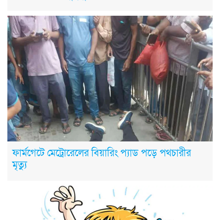
ফার্মগেটে মেট্রোরেলের বিয়ারিং প্যাড পড়ে পথচারীর
মৃত্যু