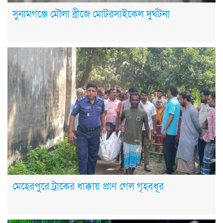
সুনামগঞ্জে মৌলা ব্রীজে মোটরসাইকেল দুর্ঘটনা
মেহেরপুরে ট্রাকের ধাক্কায় প্রাণ গেল গৃহবধূর