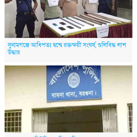
সুনামগঞ্জে আধিপত্য দ্বন্দ্বে রক্তক্ষয়ী সংঘর্ষ, গুলিবিদ্ধ লাশ
উদ্ধার