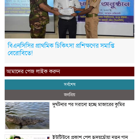
বিএনসিসির প্রাথমিক চিকিৎসা প্রশিক্ষণের সমাপ্তি
বেরোবিতে!
আমাদের পেজ লাইক করুন
সর্বশেষ
জনপ্রিয়
দুর্ঘটনার পর সরানো হচ্ছে মাজারের কুমির
ইউটিউবে প্রকাশ পেল হৃদয়ছোঁয়া নতুন গান