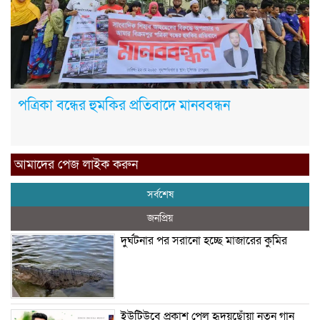
পত্রিকা বন্ধের হুমকির প্রতিবাদে মানববন্ধন
আমাদের পেজ লাইক করুন
সর্বশেষ
জনপ্রিয়
দুর্ঘটনার পর সরানো হচ্ছে মাজারের কুমির
ইউটিউবে প্রকাশ পেল হৃদয়ছোঁয়া নতুন গান