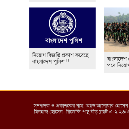
নিয়োগ বিজ্ঞপ্তি প্রকাশ করেছে
বাংলাদেশ 
বাংলাদেশ পুলিশ !!
পদে নিয়োগ ব
সম্পাদক ও প্রকাশকের নাম: অ্যাড.আনোয়ার হোসেন (পান
মিনহাজ হোসেন। রিজেন্সি পান্থ নীড় ফ্ল্যাট এ-২ ২৩