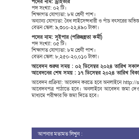
পদের নাম: ড্রাইভার
পদ সংখ্যা: ০২ টি।
শিক্ষাগত যোগ্যতা: ৮ম শ্রেণী পাশ।
অন্যান্য যোগ্যতা: বৈধ লাইসেন্সধারী ও পাঁচ বৎসরের অভিজ্
বেতন স্কেল: ৯,৩০০-২২,৪৯০ টাকা।
পদের নাম: সুইপার (পরিচ্ছন্নতা কর্মী)
পদ সংখ্যা: ০৫ টি।
শিক্ষাগত যোগ্যতা: ৮ম শ্রেণী পাশ।
বেতন স্কেল: ৮,২৫০-২০,০১০ টাকা।
আবেদন শুরুর সময় : ০২ ডিসেম্বর ২০২৪ তারিখ সকাল
আবেদনের শেষ সময় : ১৭ ডিসেম্বর ২০২৪ তারিখ বিক
আবেদন প্রক্রিয়া: আবেদন করতে হবে অনলাইনে http:/
আবেদনপত্র পাঠাতে হবে। অনলাইনে আবেদন জমা দেওয়
মাধ্যমে পরীক্ষার ফি জমা দিতে হবে।
আপনার মতামত লিখুন :