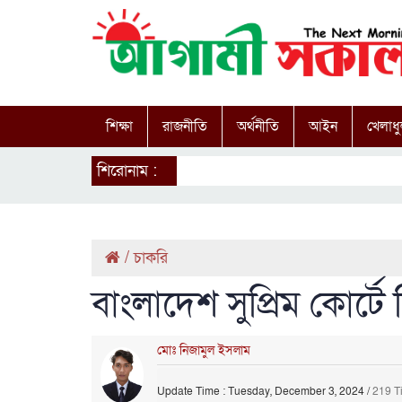
শিক্ষা
রাজনীতি
অর্থনীতি
আইন
খেলাধু
শিরোনাম :
/
চাকরি
বাংলাদেশ সুপ্রিম কোর্টে ন
মোঃ নিজামুল ইসলাম
Update Time : Tuesday, December 3, 2024
/
219 T