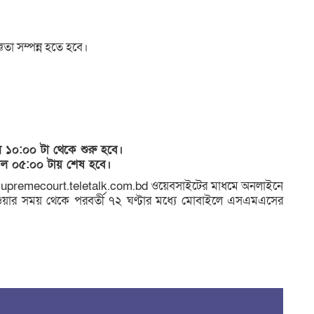
ঞতা সম্পন্ন হতে হবে।
 ১০:০০ টা থেকে শুরু হবে।
াল ০৫:০০ টায় শেষ হবে।
/supremecourt.teletalk.com.bd ওয়েবসাইটের মাধমে অনলাইনে
ার সময় থেকে পরবর্তী ৭২ ঘণ্টার মধ্যে মোবাইলে এসএমএসের