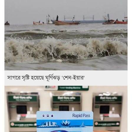
সাগরে সৃষ্টি হয়েছে ঘূর্ণিঝড় ‘শেন-ইয়ার’