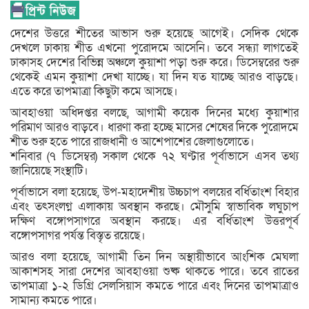
দেশের উত্তরে শীতের আভাস শুরু হয়েছে আগেই। সেদিক থেকে
দেখলে ঢাকায় শীত এখনো পুরোদমে আসেনি। তবে সন্ধ্যা লাগতেই
ঢাকাসহ দেশের বিভিন্ন অঞ্চলে কুয়াশা পড়া শুরু করে। ডিসেম্বরের শুরু
থেকেই এমন কুয়াশা দেখা যাচ্ছে। যা দিন যত যাচ্ছে আরও বাড়ছে।
এতে করে তাপমাত্রা কিছুটা কমে আসছে।
আবহাওয়া অধিদপ্তর বলছে, আগামী কয়েক দিনের মধ্যে কুয়াশার
পরিমাণ আরও বাড়বে। ধারণা করা হচ্ছে মাসের শেষের দিকে পুরোদমে
শীত শুরু হতে পারে রাজধানী ও আশেপাশের জেলাগুলোতে।
শনিবার (৭ ডিসেম্বর) সকাল থেকে ৭২ ঘণ্টার পূর্বাভাসে এসব তথ্য
জানিয়েছে সংস্থাটি।
পূর্বাভাসে বলা হয়েছে, উপ-মহাদেশীয় উচ্চচাপ বলয়ের বর্ধিতাংশ বিহার
এবং তৎসংলগ্ন এলাকায় অবস্থান করছে। মৌসুমি স্বাভাবিক লঘুচাপ
দক্ষিণ বঙ্গোপসাগরে অবস্থান করছে। এর বর্ধিতাংশ উত্তরপূর্ব
বঙ্গোপসাগর পর্যন্ত বিস্তৃত রয়েছে।
আরও বলা হয়েছে, আগামী তিন দিন অস্থায়ীভাবে আংশিক মেঘলা
আকাশসহ সারা দেশের আবহাওয়া শুষ্ক থাকতে পারে। তবে রাতের
তাপমাত্রা ১-২ ডিগ্রি সেলসিয়াস কমতে পারে এবং দিনের তাপমাত্রাও
সামান্য কমতে পারে।