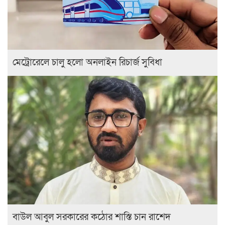
মেট্রোরেলে চালু হলো অনলাইন রিচার্জ সুবিধা
বাউল আবুল সরকারের কঠোর শাস্তি চান রাশেদ