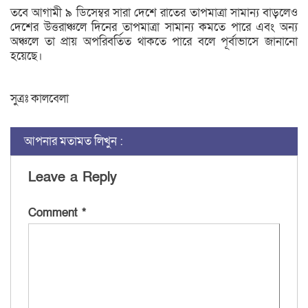
তবে আগামী ৯ ডিসেম্বর সারা দেশে রাতের তাপমাত্রা সামান্য বাড়লেও
দেশের উত্তরাঞ্চলে দিনের তাপমাত্রা সামান্য কমতে পারে এবং অন্য
অঞ্চলে তা প্রায় অপরিবর্তিত থাকতে পারে বলে পূর্বাভাসে জানানো
হয়েছে।
সুত্রঃ কালবেলা
আপনার মতামত লিখুন :
Leave a Reply
Comment
*