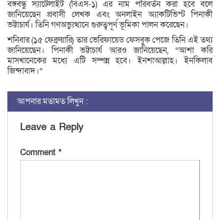
বঙ্গবন্ধু স্যাটেলাইট (বিএস-১) এর নাম পরিবর্তন করা হবে বলে
জানিয়েছেন প্রবাসী লেখক এবং অনলাইন অ্যাকটিভিস্ট পিনাকী
ভট্টাচার্য। তিনি গণঅভ্যুত্থানে গুরুত্বপূর্ণ ভূমিকা পালন করেছেন।
শনিবার (১৫ ফেব্রুয়ারি) তার ভেরিফায়েড ফেসবুক পেজে তিনি এই তথ্য
জানিয়েছেন। পিনাকী ভট্টাচার্য আরও জানিয়েছেন, “আশা করি
মাসখানেকের মধ্যে এটি সম্পন্ন হবে। ইনশাআল্লাহ। ইনকিলাব
জিন্দাবাদ।”
আপনার মতামত লিখুন :
Leave a Reply
Comment
*