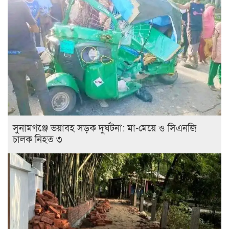
সুনামগঞ্জে ভয়াবহ সড়ক দুর্ঘটনা: মা-মেয়ে ও সিএনজি
চালক নিহত ৩