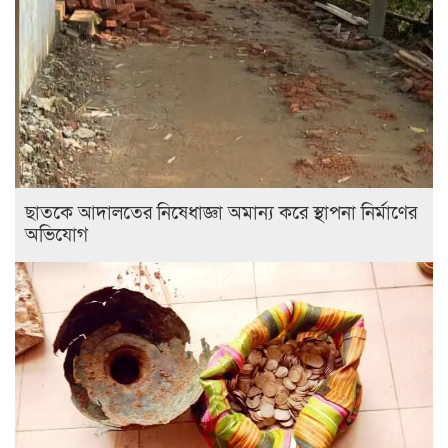
ছাতকে আদালতের নিষেধাজ্ঞা অমান্য করে স্থাপনা নির্মাণের
অভিযোগ