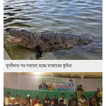
দুর্ঘটনার পর সরানো হচ্ছে মাজারের কুমির