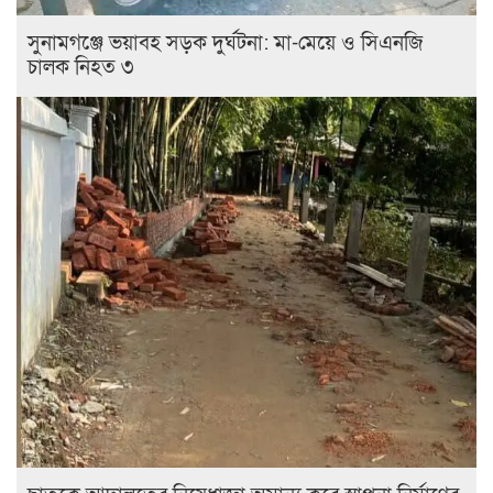
সুনামগঞ্জে ভয়াবহ সড়ক দুর্ঘটনা: মা-মেয়ে ও সিএনজি
চালক নিহত ৩