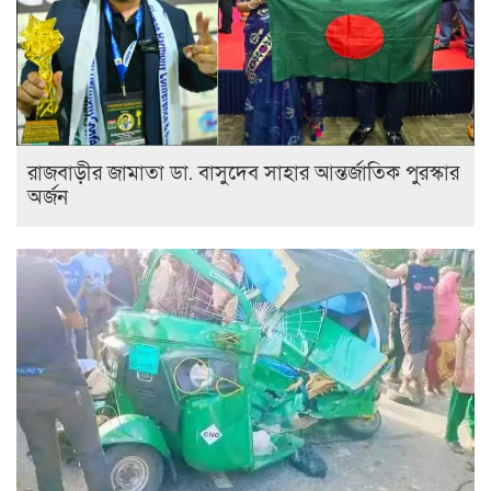
রাজবাড়ীর জামাতা ডা. বাসুদেব সাহার আন্তর্জাতিক পুরস্কার
অর্জন