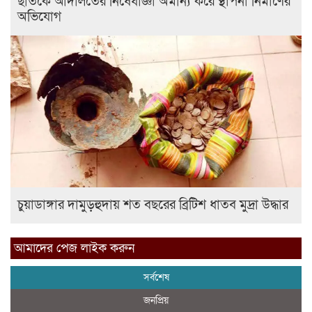
ছাতকে আদালতের নিষেধাজ্ঞা অমান্য করে স্থাপনা নির্মাণের
অভিযোগ
চুয়াডাঙ্গার দামুড়হুদায় শত বছরের ব্রিটিশ ধাতব মুদ্রা উদ্ধার
আমাদের পেজ লাইক করুন
সর্বশেষ
জনপ্রিয়