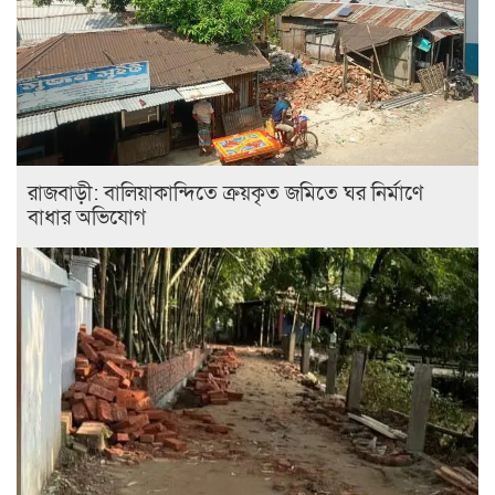
রাজবাড়ী: বালিয়াকান্দিতে ক্রয়কৃত জমিতে ঘর নির্মাণে
বাধার অভিযোগ