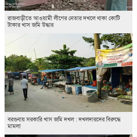
রাজবাড়ীতে আওয়ামী লীগের নেতার দখলে থাকা কোটি
টাকার খাস জমি উদ্ধার
বরগুনায় সরকারি খাস জমি দখল : দখলদারদের বিরুদ্ধে
মামলা