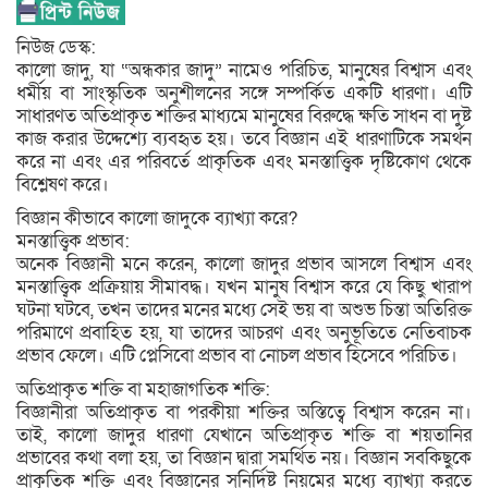
নিউজ ডেস্ক:
কালো জাদু, যা “অন্ধকার জাদু” নামেও পরিচিত, মানুষের বিশ্বাস এবং
ধর্মীয় বা সাংস্কৃতিক অনুশীলনের সঙ্গে সম্পর্কিত একটি ধারণা। এটি
সাধারণত অতিপ্রাকৃত শক্তির মাধ্যমে মানুষের বিরুদ্ধে ক্ষতি সাধন বা দুষ্ট
কাজ করার উদ্দেশ্যে ব্যবহৃত হয়। তবে বিজ্ঞান এই ধারণাটিকে সমর্থন
করে না এবং এর পরিবর্তে প্রাকৃতিক এবং মনস্তাত্ত্বিক দৃষ্টিকোণ থেকে
বিশ্লেষণ করে।
বিজ্ঞান কীভাবে কালো জাদুকে ব্যাখ্যা করে?
মনস্তাত্ত্বিক প্রভাব:
অনেক বিজ্ঞানী মনে করেন, কালো জাদুর প্রভাব আসলে বিশ্বাস এবং
মনস্তাত্ত্বিক প্রক্রিয়ায় সীমাবদ্ধ। যখন মানুষ বিশ্বাস করে যে কিছু খারাপ
ঘটনা ঘটবে, তখন তাদের মনের মধ্যে সেই ভয় বা অশুভ চিন্তা অতিরিক্ত
পরিমাণে প্রবাহিত হয়, যা তাদের আচরণ এবং অনুভূতিতে নেতিবাচক
প্রভাব ফেলে। এটি প্লেসিবো প্রভাব বা নোচল প্রভাব হিসেবে পরিচিত।
অতিপ্রাকৃত শক্তি বা মহাজাগতিক শক্তি:
বিজ্ঞানীরা অতিপ্রাকৃত বা পরকীয়া শক্তির অস্তিত্বে বিশ্বাস করেন না।
তাই, কালো জাদুর ধারণা যেখানে অতিপ্রাকৃত শক্তি বা শয়তানির
প্রভাবের কথা বলা হয়, তা বিজ্ঞান দ্বারা সমর্থিত নয়। বিজ্ঞান সবকিছুকে
প্রাকৃতিক শক্তি এবং বিজ্ঞানের সুনির্দিষ্ট নিয়মের মধ্যে ব্যাখ্যা করতে