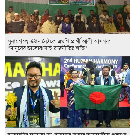
সুনামগঞ্জে উঠান বৈঠকে এমপি প্রার্থী আলী আসগর:
“মানুষের ভালোবাসাই রাজনীতির শক্তি”