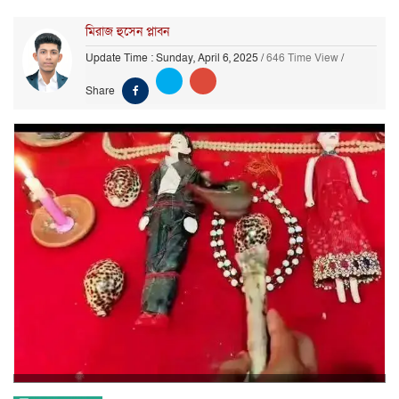
মিরাজ হুসেন প্লাবন
Update Time : Sunday, April 6, 2025
/
646 Time View
/
Share