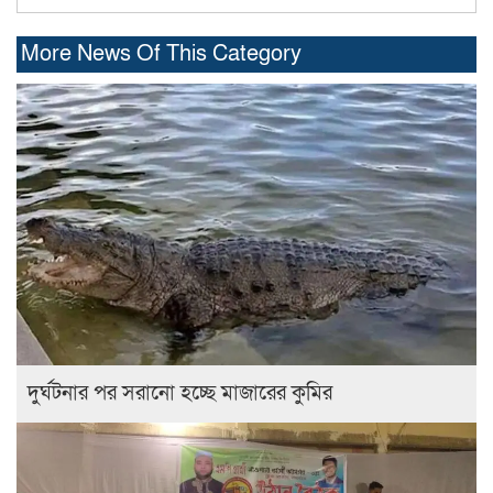
More News Of This Category
দুর্ঘটনার পর সরানো হচ্ছে মাজারের কুমির