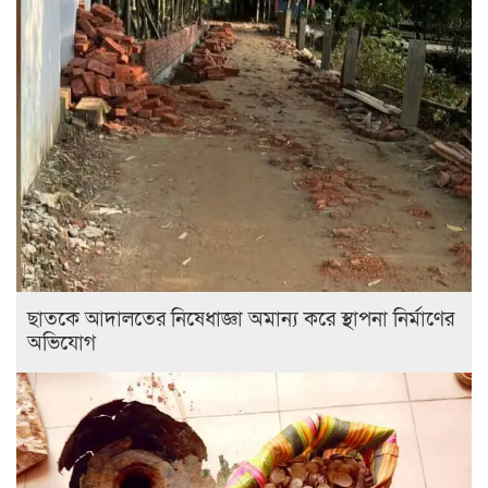
ছাতকে আদালতের নিষেধাজ্ঞা অমান্য করে স্থাপনা নির্মাণের
অভিযোগ