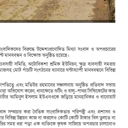
িকদের বিরুদ্ধে উদ্দেশ্যপ্রণোদিত মিথ্যা সংবাদ ও অপপ্রচারের
ন্টে মানববন্ধন ও বিক্ষোভ অনুষ্ঠিত হয়েছে।
যবসায়ী সমিতি, অটোবিকশা শ্রমিক ইউনিয়ন, ক্ষুদ্র ব্যবসায়ী সমরায়
সহ মোট পাঁচটি সংগঠনের ব্যানারে ঘন্টাব্যাপী মানববন্ধনে বিভিন্ন
পতিত্বে এবং মতিউর রহমানের সঞ্চালনায় অনুষ্ঠিত প্রতিবাদ সভায়
ক্তারা অভিযোগ করেন, ধানক্ষেতে শুটিং ও বালু–পাথর সিন্ডিকেটের কাছ
িপোর্টার আমিনুল ইসলাম ইউএনওকে জড়িয়ে মানহানিকর ও বানোয়াট
বাদ সম্প্রচার করা নৈতিক সাংবাদিকতার পরিপন্থী এবং প্রশাসন ও
কাদার বিভিন্ন উন্নয়ন কাজ না করলেও কোটি কোটি টাকার বিল তুলতে না
ু চুরির সময় ধরা পড়া এক ব্যক্তিকে কৃষক সাজিয়ে অপপ্রচার চালানোও