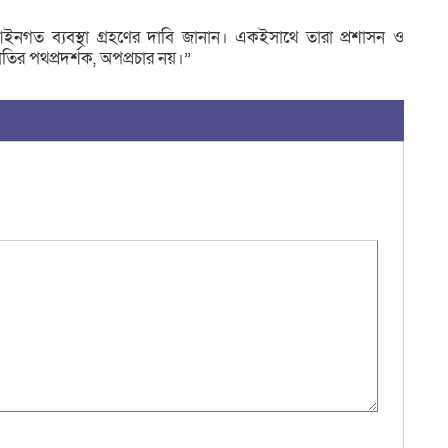
রুত আইনগত ব্যবস্থা গ্রহণের দাবি জানান। একইসাথে তারা প্রশাসন ও
াতির পথপ্রদর্শক, অপপ্রচার নয়।”