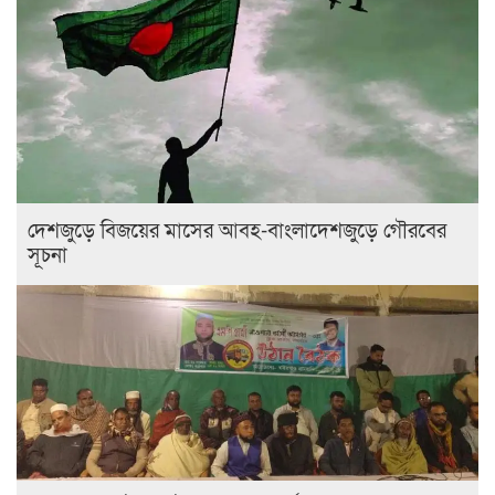
দেশজুড়ে বিজয়ের মাসের আবহ-বাংলাদেশজুড়ে গৌরবের
সূচনা