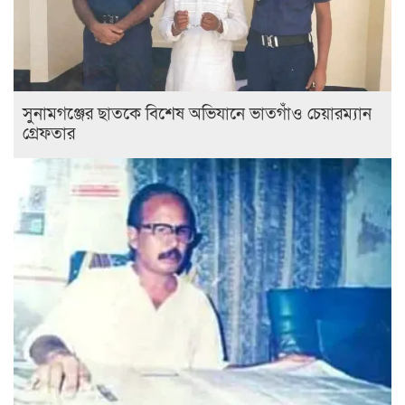
সুনামগঞ্জের ছাতকে বিশেষ অভিযানে ভাতগাঁও চেয়ারম্যান
গ্রেফতার