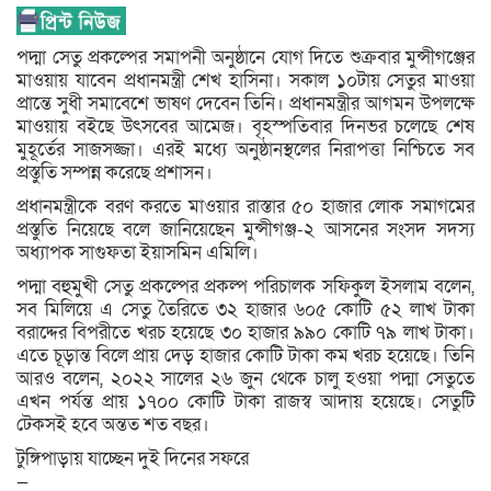
পদ্মা সেতু প্রকল্পের সমাপনী অনুষ্ঠানে যোগ দিতে শুক্রবার মুন্সীগঞ্জের
মাওয়ায় যাবেন প্রধানমন্ত্রী শেখ হাসিনা। সকাল ১০টায় সেতুর মাওয়া
প্রান্তে সুধী সমাবেশে ভাষণ দেবেন তিনি। প্রধানমন্ত্রীর আগমন উপলক্ষে
মাওয়ায় বইছে উৎসবের আমেজ। বৃহস্পতিবার দিনভর চলেছে শেষ
মুহূর্তের সাজসজ্জা। এরই মধ্যে অনুষ্ঠানস্থলের নিরাপত্তা নিশ্চিতে সব
প্রস্তুতি সম্পন্ন করেছে প্রশাসন।
প্রধানমন্ত্রীকে বরণ করতে মাওয়ার রাস্তার ৫০ হাজার লোক সমাগমের
প্রস্তুতি নিয়েছে বলে জানিয়েছেন মুন্সীগঞ্জ-২ আসনের সংসদ সদস্য
অধ্যাপক সাগুফতা ইয়াসমিন এমিলি।
পদ্মা বহুমুখী সেতু প্রকল্পের প্রকল্প পরিচালক সফিকুল ইসলাম বলেন,
সব মিলিয়ে এ সেতু তৈরিতে ৩২ হাজার ৬০৫ কোটি ৫২ লাখ টাকা
বরাদ্দের বিপরীতে খরচ হয়েছে ৩০ হাজার ৯৯০ কোটি ৭৯ লাখ টাকা।
এতে চূড়ান্ত বিলে প্রায় দেড় হাজার কোটি টাকা কম খরচ হয়েছে। তিনি
আরও বলেন, ২০২২ সালের ২৬ জুন থেকে চালু হওয়া পদ্মা সেতুতে
এখন পর্যন্ত প্রায় ১৭০০ কোটি টাকা রাজস্ব আদায় হয়েছে। সেতুটি
টেকসই হবে অন্তত শত বছর।
টুঙ্গিপাড়ায় যাচ্ছেন দুই দিনের সফরে
—