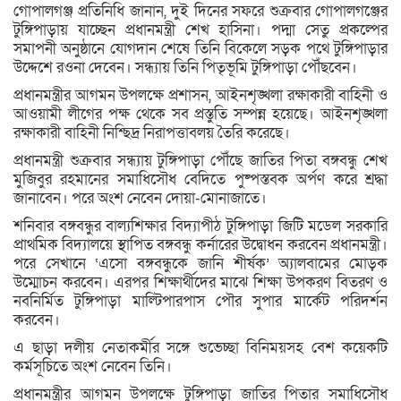
গোপালগঞ্জ প্রতিনিধি জানান, দুই দিনের সফরে শুক্রবার গোপালগঞ্জের
টুঙ্গিপাড়ায় যাচ্ছেন প্রধানমন্ত্রী শেখ হাসিনা। পদ্মা সেতু প্রকল্পের
সমাপনী অনুষ্ঠানে যোগদান শেষে তিনি বিকেলে সড়ক পথে টুঙ্গিপাড়ার
উদ্দেশে রওনা দেবেন। সন্ধ্যায় তিনি পিতৃভূমি টুঙ্গিপাড়া পৌঁছবেন।
প্রধানমন্ত্রীর আগমন উপলক্ষে প্রশাসন, আইনশৃঙ্খলা রক্ষাকারী বাহিনী ও
আওয়ামী লীগের পক্ষ থেকে সব প্রস্তুতি সম্পন্ন হয়েছে। আইনশৃঙ্খলা
রক্ষাকারী বাহিনী নিশ্ছিদ্র নিরাপত্তাবলয় তৈরি করেছে।
প্রধানমন্ত্রী শুক্রবার সন্ধ্যায় টুঙ্গিপাড়া পৌঁছে জাতির পিতা বঙ্গবন্ধু শেখ
মুজিবুর রহমানের সমাধিসৌধ বেদিতে পুষ্পস্তবক অর্পণ করে শ্রদ্ধা
জানাবেন। পরে অংশ নেবেন দোয়া-মোনাজাতে।
শনিবার বঙ্গবন্ধুর বাল্যশিক্ষার বিদ্যাপীঠ টুঙ্গিপাড়া জিটি মডেল সরকারি
প্রাথমিক বিদ্যালয়ে স্থাপিত বঙ্গবন্ধু কর্নারের উদ্বোধন করবেন প্রধানমন্ত্রী।
পরে সেখানে ‘এসো বঙ্গবন্ধুকে জানি শীর্ষক’ অ্যালবামের মোড়ক
উম্মোচন করবেন। এরপর শিক্ষার্থীদের মাঝে শিক্ষা উপকরণ বিতরণ ও
নবনির্মিত টুঙ্গিপাড়া মাল্টিপারপাস পৌর সুপার মার্কেট পরিদর্শন
করবেন।
এ ছাড়া দলীয় নেতাকর্মীর সঙ্গে শুভেচ্ছা বিনিময়সহ বেশ কয়েকটি
কর্মসূচিতে অংশ নেবেন তিনি।
প্রধানমন্ত্রীর আগমন উপলক্ষে টুঙ্গিপাড়া জাতির পিতার সমাধিসৌধ