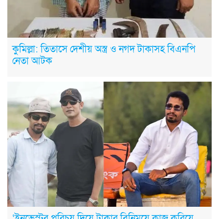
কুমিল্লা: তিতাসে দেশীয় অস্ত্র ও নগদ টাকাসহ বিএনপি
নেতা আটক
‘ইনভেস্টর পরিচয় দিয়ে টাকার বিনিময়ে কাজ করিয়ে