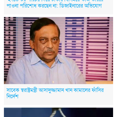
পাওনা পরিশোধ করছেন না: ডিজাইনারের অভিযোগ
সাবেক স্বরাষ্ট্রমন্ত্রী আসাদুজ্জামান খান কামালের ফাঁসির
নির্দেশ