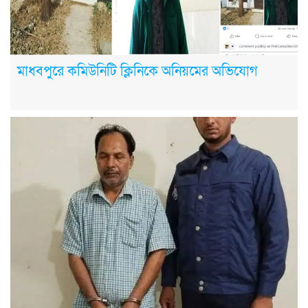
মাধবপুরে কমিউনিটি ক্লিনিকে অনিয়মের অভিযোগ